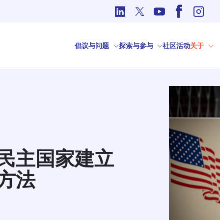
国际事务中的道德问题
倡议与问题
探索与参与
社区
活动
关于
民主国家建立
方法