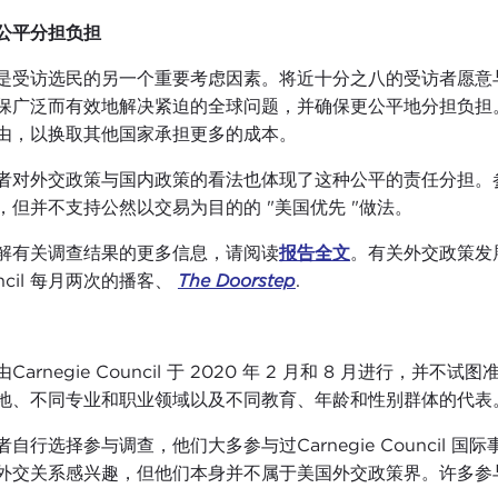
公平分担负担
是受访选民的另一个重要考虑因素。将近十分之八的受访者愿意
保广泛而有效地解决紧迫的全球问题，并确保更公平地分担负担
由，以换取其他国家承担更多的成本。
者对外交政策与国内政策的看法也体现了这种公平的责任分担。
，但并不支持公然以交易为目的的 "美国优先 "做法。
解有关调查结果的更多信息，请阅读
报告全文
。有关外交政策发展
ncil 每月两次的播客、
The Doorstep
.
Carnegie Council 于 2020 年 2 月和 8 月进行
地、不同专业和职业领域以及不同教育、年龄和性别群体的代表
者自行选择参与调查，他们大多参与过Carnegie Counci
外交关系感兴趣，但他们本身并不属于美国外交政策界。许多参