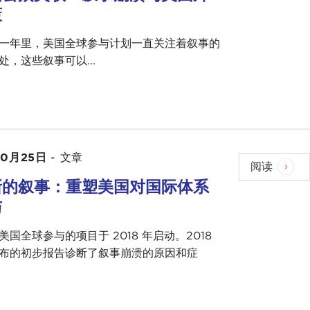
策
一年里，美国全球参与计划一直关注着叙事的
处，这些叙事可以...
10月25日
-
文章
阅读
新的叙事：重塑美国对国际体系
与
美国全球参与的项目于 2018 年启动。2018
发布的初步报告诊断了叙事崩溃的原因和症