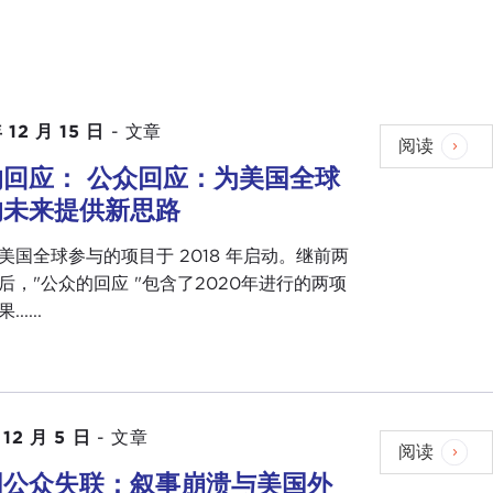
 12 月 15 日
-
文章
阅读
回应： 公众回应：为美国全球
的未来提供新思路
美国全球参与的项目于 2018 年启动。继前两
后，"公众的回应 "包含了2020年进行的两项
....
 12 月 5 日
-
文章
阅读
国公众失联：叙事崩溃与美国外