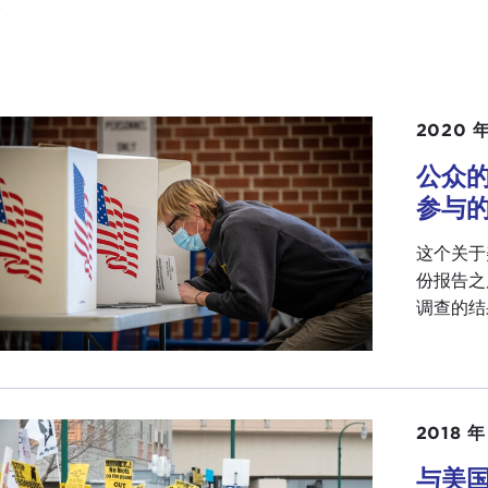
。
2020 年
公众的
参与
这个关于
份报告之
调查的结果..
2018 年
与美