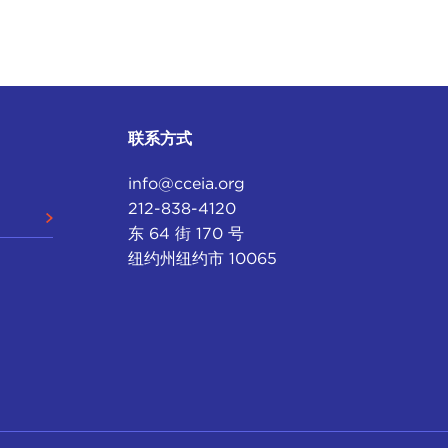
联系方式
info@cceia.org
212-838-4120
东 64 街 170 号
纽约州纽约市 10065