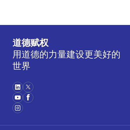
道德赋权
用道德的力量建设更美好的
世界