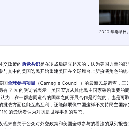
2020 年选举日
外交政策的
两党共识
是在冷战后建立起来的，认为美国力量的部
参与其中的美国选民开始重建美国在全球舞台上所扮演角色的统
美国
全球参与项目
（Carnegie Council ）的最新民意
另有 71% 的受访者表示，美国应该从其他民主国家采购重要的
点认为，在一群志同道合的国家之间开展合作是可能的，也是可
的挑战方面也能互惠互利，还能削弱像中国这样不支持民主国家
 11% 的受访者认为对抗是世界事务的常态。
发现来自关于公众对外交政策和美国全球参与的看法的系列报告