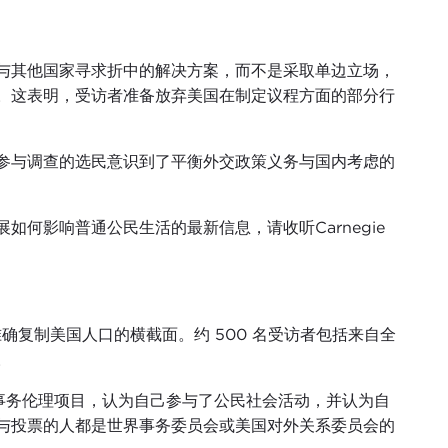
与其他国家寻求折中的解决方案，而不是采取单边立场，
。这表明，受访者准备放弃美国在制定议程方面的部分行
参与调查的选民意识到了平衡外交政策义务与国内考虑的
如何影响普通公民生活的最新信息，请收听Carnegie
，并不试图准确复制美国人口的横截面。约 500 名受访者包括来自全
。
l 国际事务伦理项目，认为自己参与了公民社会活动，并认为自
与投票的人都是世界事务委员会或美国对外关系委员会的