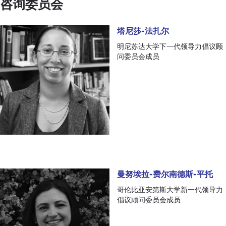
咨询委员会
塔尼莎-法扎尔
塔尼莎-法扎尔
明尼苏达大学下一代领导力倡议顾
问委员会成员
曼努埃拉-费尔南德斯-平托
曼努埃拉-费尔南德斯-平托
哥伦比亚安第斯大学新一代领导力
倡议顾问委员会成员