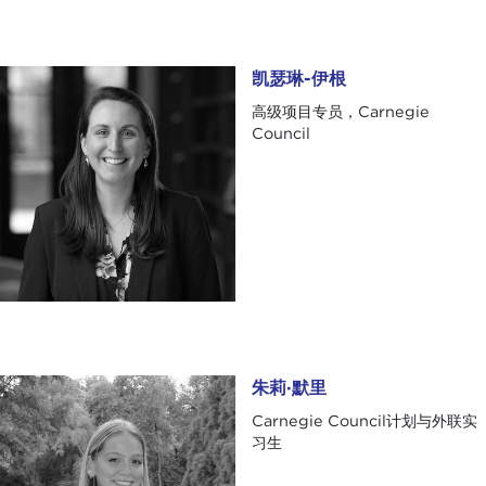
凯瑟琳-伊根
凯瑟琳-伊根
高级项目专员，Carnegie
Council
朱莉·默里
朱莉·默里
Carnegie Council计划与外联实
习生