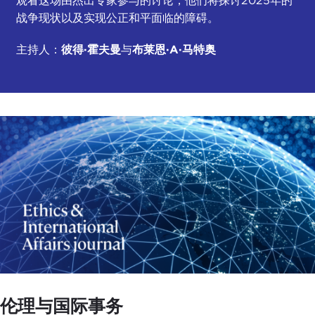
观看这场由杰出专家参与的讨论，他们将探讨2025年的
战争现状以及实现公正和平面临的障碍。
主持人：
彼得·霍夫曼
与
布莱恩·A·马特奥
伦理与国际事务