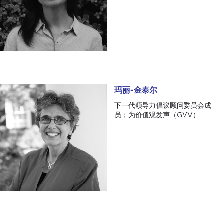
玛丽-金泰尔
玛丽-金泰尔
下一代领导力倡议顾问委员会成
员；为价值观发声（GVV）