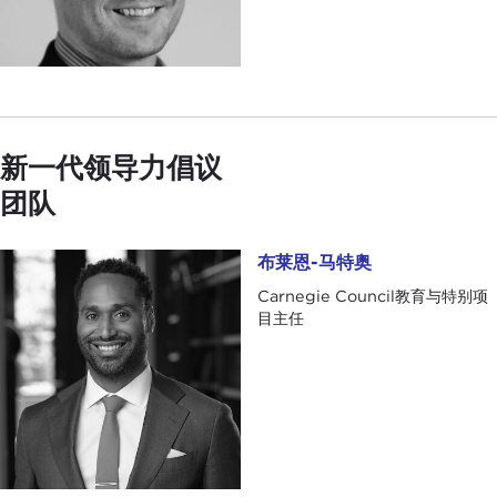
新一代领导力倡议
团队
布莱恩-马特奥
布莱恩-马特奥
Carnegie Council教育与特别项
目主任