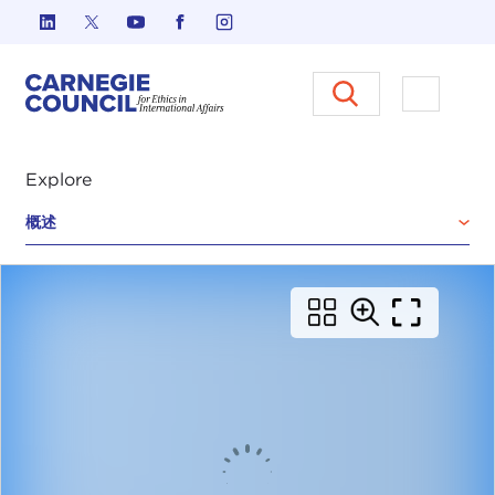
跳至内容
Carnegie Council 国际事务中
打开菜单
Explore
概述