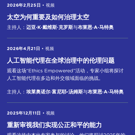
2026年2月25日
•
视频
太空为何重要及如何治理太空
主持人：
迈亚·K·戴维斯·克罗斯
与
布莱恩·A·马特奥
2026年4月21日
•
视频
人工智能代理在全球治理中的伦理问题
观看这场“Ethics Empowered”活动，专家小组将探讨
人工智能代理在多边和外交领域面临的挑战。
主持人：
埃莱奥诺尔·富尼耶-汤姆斯
与
布莱恩·A·马特奥
2025年12月11日
•
视频
重新审视我们实现公正和平的能力