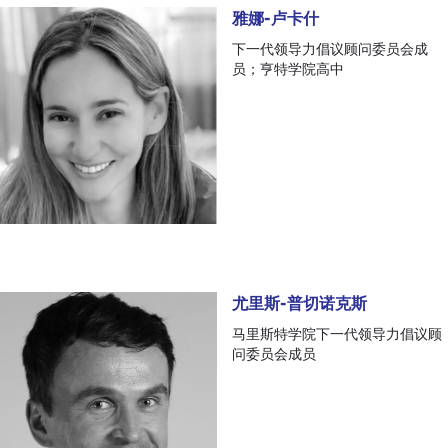
雅娜-卢卡什
雅娜-卢卡什
下一代领导力倡议顾问委员会成
员；亨特学院高中
尤里斯-普切诺克斯
尤里斯-普切诺克斯
马里斯特学院下一代领导力倡议顾
问委员会成员