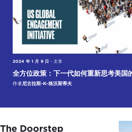
2024 年 1 月 9 日
-
文章
全方位政策：下一代如何重新思考美国
作者
尼古拉斯-K-格沃斯蒂夫
The Doorstep