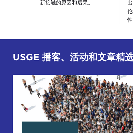
新接触的原因和后果。
出
伦
性
USGE 播客、活动和文章精