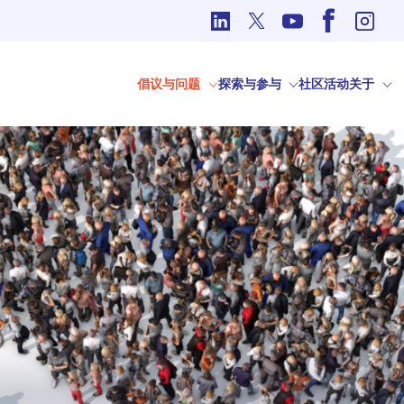
国际事务中的道德问题
倡议与问题
探索与参与
社区
活动
关于