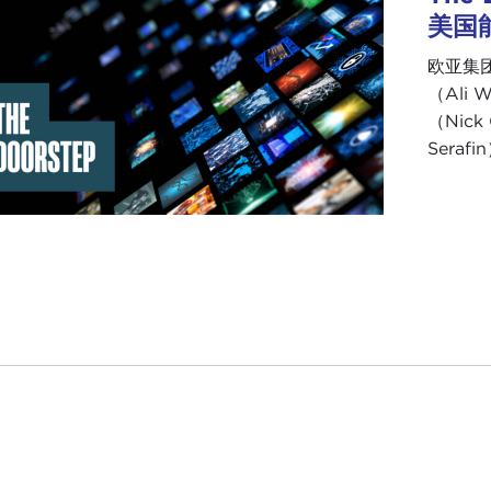
美国
欧亚集团
（Ali
（Nick
Sera