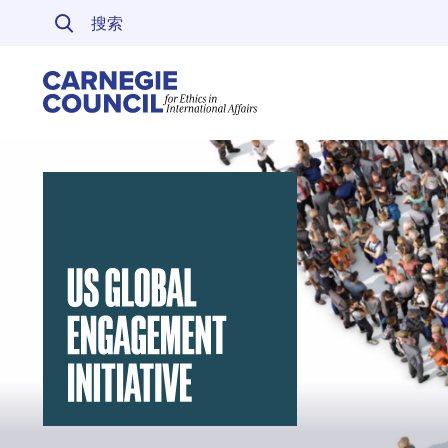
跳至内容
Carnegie Council 
美国全球参与倡议