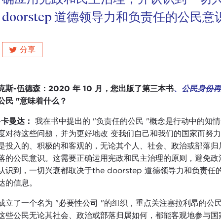
doorstep 道德领导力和负责任的公民意
分享
叽叽喳喳
克斯-伍德森：2020 年 10 月，您出版了第三本书
、
公民身份再
公民 "意味着什么？
-卡曼达：
我在书中提出的 "负责任的公民 "概念是行动中的知
度对待这些问题，并为更好地改 变我们自己和我们的国家而努
是投入的、积极的和客观的，无论其个人、社会、政治或部落归
落的公民意识。这需要正确运用宪政和民主治理的原则，避免政
认识到，一切兴衰都取决于the doorstep 道德领导力和负
达的信息。
成立了一个名为 "必要性公司 "的组织，重点关注塞拉利昂的公民
这些公民无论其社会、政治或部落归属如何，都能客观地参与国