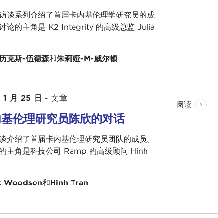
访谈系列介绍了首届卡内基伦理学研究员的成
的主角是 K2 Integrity 的高级总监 Julia
。
历克斯-伍德森
和
朱莉娅-M-威尔顿
 1 月 25 日
-
文章
阅读
内基伦理研究员陈欣的对话
谈介绍了首届卡内基伦理研究员团队的成员。
主角是科技公司 Ramp 的高级顾问 Hinh
x Woodson
和
Hinh Tran