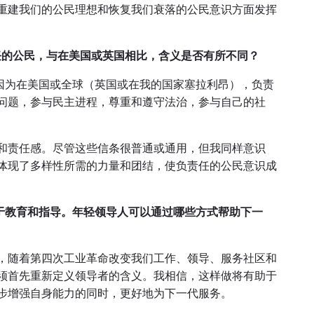
重建我们的公民理想和恢复我们衰落的公民意识方面发挥
任的公民，与在美国或英国相比，含义是否有所不同？
因为在美国或全球（英国或在我的国家塞拉利昂），负责
问题，参与民主进程，尊重和遵守法治，参与自己的社
和责任感。尽管这些信条很普通或通用，但我同样意识
体现了多样性所需的力量和团结，使负责任的公民意识成
上也侧重于教育和指导。年轻领导人可以通过哪些方式帮助下一
，随着第四次工业革命改变我们工作、领导、服务社区和
须首先重新定义领导者的含义。我相信，这样做将有助于
步增强自身能力的同时，更好地为下一代服务。