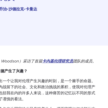
乔治-沙德拉克-卡曼达
x Woodson）采访了首届
卡内基伦理研究员
团队的成员。
道德产生了兴趣？
出一个让我对伦理产生兴趣的时刻，是一个棘手的命题。
内战留下的社会、文化和政治挑战的累积，使我对伦理产
包括我在内的许多人来说，这种痛苦的记忆以不同的形式
了谨慎的看法。