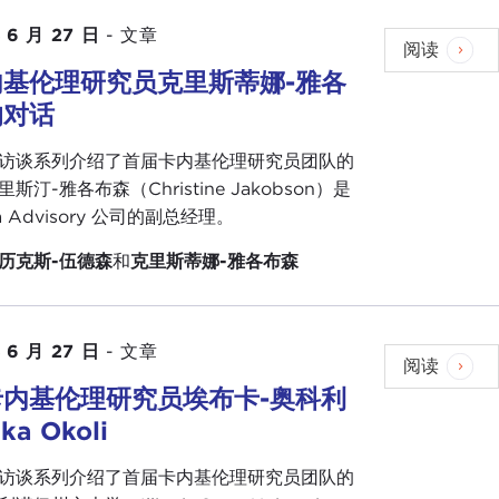
 6 月 27 日
-
文章
阅读
内基伦理研究员克里斯蒂娜-雅各
的对话
访谈系列介绍了首届卡内基伦理研究员团队的
斯汀-雅各布森（Christine Jakobson）是
pia Advisory 公司的副总经理。
历克斯-伍德森
和
克里斯蒂娜-雅各布森
 6 月 27 日
-
文章
阅读
卡内基伦理研究员埃布卡-奥科利
ka Okoli
访谈系列介绍了首届卡内基伦理研究员团队的