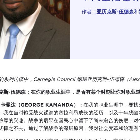
作者：
亚历克斯-伍德森
和
系列访谈中，Carnegie Council 编辑亚历克斯-伍德森（Ale
克斯-伍德森：在你的职业生涯中，是否有某个时刻让你对职业
-卡曼达（GEORGE KAMANDA）：
在我的职业生涯中，要找
，我在当时饱受战火蹂躏的塞拉利昂成长的经历，以及十年残酷
浓厚的兴趣。战争的后果在国民心中留下了尚未愈合的伤疤，对
式挥之不去。通过了解战争的深层原因，我对社会变革和治理有