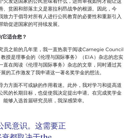
个欠发达国家的公民意味着什么，进而审视如何才能让这
善、贫困和部落主义是塞拉利昂战争的根源。因此，今
我致力于倡导对所有人进行公民教育的必要性和重新引入
帮助促进国家的可持续发展。
为它适合您？
之前的几年里，我一直热衷于阅读Carnegie Council
，教授是理事会的《伦理与国际事务》（EIA）杂志的忠实
一直在阅读《伦理与国际事务》杂志的文章，同时通过其
"开展的工作激发了我申请这一著名奖学金的想法。
导力方面不可或缺的作用着迷。此外，我对学习和提高道
公民的长期目标，也促使我决定提出申请。在完成奖学金
。能够入选首届研究员班，我深感荣幸。
公民意识。这需要正
衰都取决于the