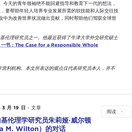
。今天的青年领袖绝不能回避指导和教育下一代的想法，
的是，要帮助年轻人培养专业发展所需的软技能和人际交往技
业中为改善世界状况做出贡献，同时帮助他们驾驭全球世
基伦理研究员之一。他最近获得了牛津大学外交研究硕士
：The Case for a Responsible Whole
无党派的非营利机构。本文所表达的观点仅代表研究员本人，并不
 3 月 19 日
-
文章
阅读
基伦理学研究员朱莉娅·威尔顿
ia M. Wilton）的对话