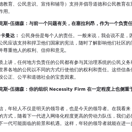
德教育、公民意识、宣传和辅导）支持并倡导道德和公民教育在
作用。
克斯-伍德森：与前一个问题有关，在塞拉利昂，作为一个负责
-卡曼达：
公民身份是每个人的责任。一般来说，我会说不是，
公民应该支持和捍卫他们国家的宪法，随时了解影响他们社区的
并尊重他人的权利、信仰和意见。
质上讲，任何地方负责任的公民都有参与其治理系统的公民义务
世界各地的公民以不同的方式行使他们的权利和责任。这些信条
设公正、公平和道德社会的宝贵因素。
克斯-伍德森：你的组织 Necessity Firm 在一定程度
信，年轻人不仅是明天的领导者，也是今天的领导者。在我看来
的方式，随着下一代进入网络化程度更高的劳动力队伍，我们必
下一代可能面临的前景和机遇。这样，年轻的领导者就能在进一