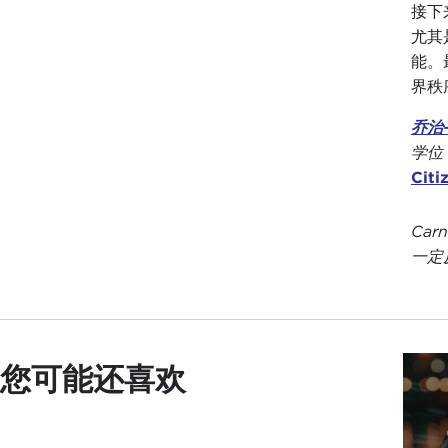
接下
尤其
能。
界秩
乔治-
学位
Citi
Ca
一定反
您可能还喜欢