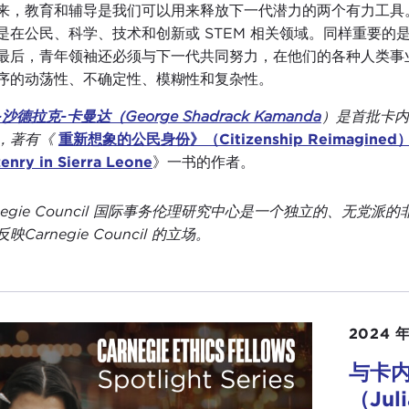
来，教育和辅导是我们可以用来释放下一代潜力的两个有力工具
是在公民、科学、技术和创新或 STEM 相关领域。同样重要
最后，青年领袖还必须与下一代共同努力，在他们的各种人类事
序的动荡性、不确定性、模糊性和复杂性。
沙德拉克-卡曼达（George Shadrack Kamanda
）是首批卡内
，著有《
重新想象的公民身份》（Citizenship Reimagined）一书
zenry in Sierra Leone
》一书的作者。
rnegie Council 国际事务伦理研究中心是一个独立的、
映Carnegie Council 的立场。
2024 年
与卡内
（Jul