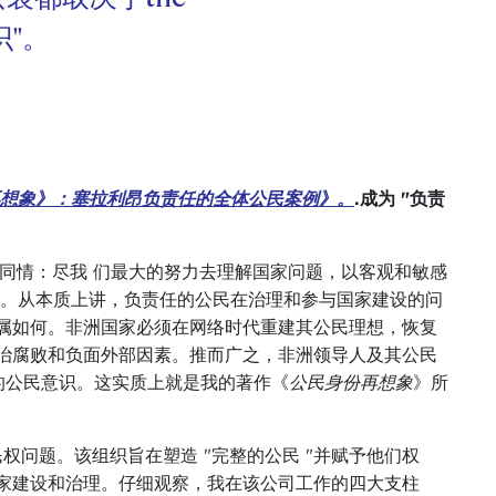
识"。
想象》：塞拉利昂负责任的全体公民案例》。
.成为 "负责
情同情：尽我 们最大的努力去理解国家问题，以客观和敏感
力。从本质上讲，负责任的公民在治理和参与国家建设的问
属如何。非洲国家必须在网络时代重建其公民理想，恢复
治腐败和负面外部因素。推而广之，非洲领导人及其公民
责任的公民意识。这实质上就是我的著作《
公民身份再想象
》所
权问题。该组织旨在塑造 "完整的公民 "并赋予他们权
家建设和治理。仔细观察，我在该公司工作的四大支柱