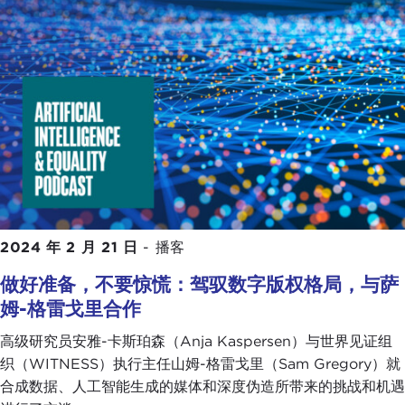
2024 年 2 月 21 日
-
播客
做好准备，不要惊慌：驾驭数字版权格局，与萨
姆-格雷戈里合作
高级研究员安雅-卡斯珀森（Anja Kaspersen）与世界见证组
织（WITNESS）执行主任山姆-格雷戈里（Sam Gregory）就
合成数据、人工智能生成的媒体和深度伪造所带来的挑战和机遇