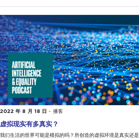
2022 年 8 月 18 日
-
播客
虚拟现实有多真实？
我们生活的世界可能是模拟的吗？所创造的虚拟环境是真实还是