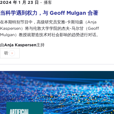
2024 年 1 月 23 日
-
播客
当科学遇到权力，与 Geoff Mulgan 合著
在本期特别节目中，高级研究员安雅-卡斯珀森（Anja
Kaspersen）将与伦敦大学学院的杰夫-马尔甘（Geoff
Mulgan）教授就塑造技术对社会影响的趋势进行对话。
由
Anja Kaspersen
主持
听