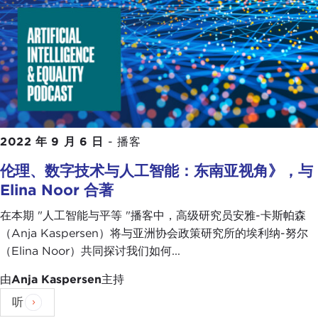
2022 年 9 月 6 日
-
播客
伦理、数字技术与人工智能：东南亚视角》，与
Elina Noor 合著
在本期 "人工智能与平等 "播客中，高级研究员安雅-卡斯帕森
（Anja Kaspersen）将与亚洲协会政策研究所的埃利纳-努尔
（Elina Noor）共同探讨我们如何...
由
Anja Kaspersen
主持
听