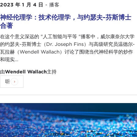
2023 年 1 月 4 日
-
播客
神经伦理学：技术伦理学，与约瑟夫-芬斯博士
合著
在这个意义深远的 "人工智能与平等 "播客中，威尔康奈尔大学
的约瑟夫-芬斯博士（Dr. Joseph Fins）与高级研究员温德尔-
瓦拉赫（Wendell Wallach）讨论了围绕当代神经科学的炒作
和现实...
由
Wendell Wallach
主持
听