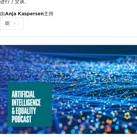
进行了交谈。
由
Anja Kaspersen
主持
听