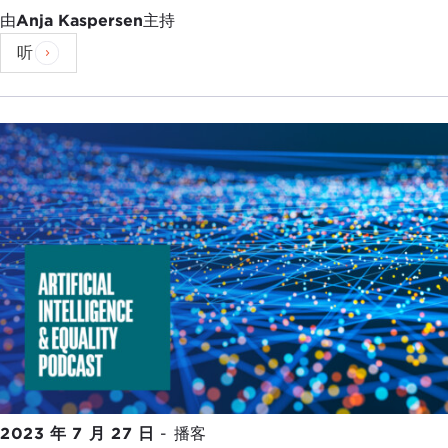
由
Anja Kaspersen
主持
听
2023 年 7 月 27 日
-
播客