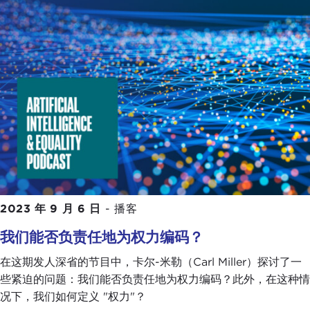
2023 年 9 月 6 日
-
播客
我们能否负责任地为权力编码？
在这期发人深省的节目中，卡尔-米勒（Carl Miller）探讨了一
些紧迫的问题：我们能否负责任地为权力编码？此外，在这种情
况下，我们如何定义 "权力"？