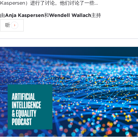
Kaspersen）进行了讨论。他们讨论了一些...
由
Anja Kaspersen
和
Wendell Wallach
主持
听