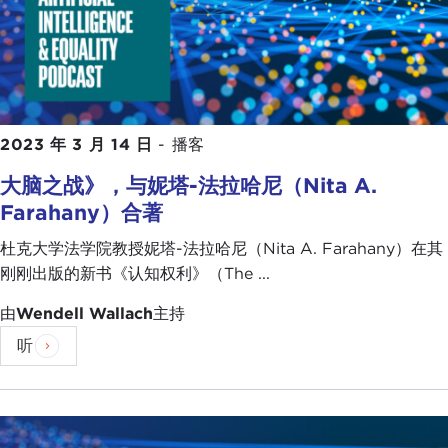
2023 年 3 月 14 日
-
播客
大脑之战》，与妮塔-法拉哈尼（Nita A.
Farahany）合著
杜克大学法学院教授妮塔-法拉哈尼（Nita A. Farahany）在其
刚刚出版的新书《认知权利》（The ...
由
Wendell Wallach
主持
听