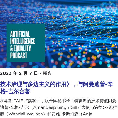
2023 年 2 月 7 日
-
播客
技术治理与多边主义的作用》，与阿曼迪普-辛
格-吉尔合著
在本期 "AIEI "播客中，联合国秘书长古特雷斯的技术特使阿曼
迪普-辛格-吉尔（Amandeep Singh Gill）大使与温德尔-瓦拉
赫（Wendell Wallach）和安雅-卡斯珀森（Anja