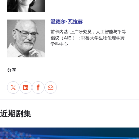
温德尔-瓦拉赫
温德尔-瓦拉赫
前卡内基-上广研究员，人工智能与平等
倡议（AIEI）；耶鲁大学生物伦理学跨
学科中心
分享
近期剧集