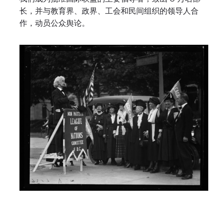
长，并与教育界、政界、工会和民间组织的领导人合
作，动员公众舆论。