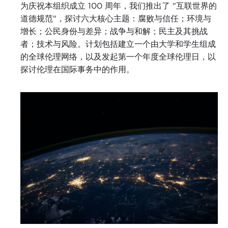
为庆祝本组织成立 100 周年，我们推出了 "互联世界的
道德规范"，探讨六大核心主题：腐败与信任；环境与
增长；公民身份与差异；战争与和解；民主及其挑战
者；技术与风险。计划包括建立一个由大学和学生组成
的全球伦理网络，以及发起第一个年度全球伦理日，以
探讨伦理在国际事务中的作用。