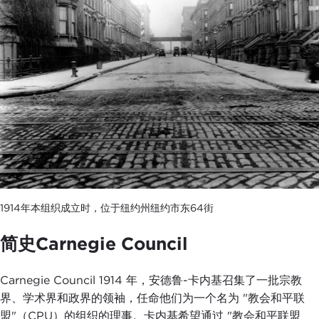
1914年本组织成立时，位于纽约州纽约市东64街
简史Carnegie Council
Carnegie Council 1914 年，安德鲁-卡内基召集了一批宗教
界、学术界和政界的领袖，任命他们为一个名为 "教会和平联
盟"（CPU）的组织的理事。卡内基希望通过 "教会和平联盟