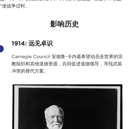
"使战争过时。
影响历史
1914: 远见卓识
Carnegie Council 安德鲁-卡内基希望动员全世界的宗
教组织和其他道德资源，共同促进道德领导，寻找武装
冲突的替代方案。