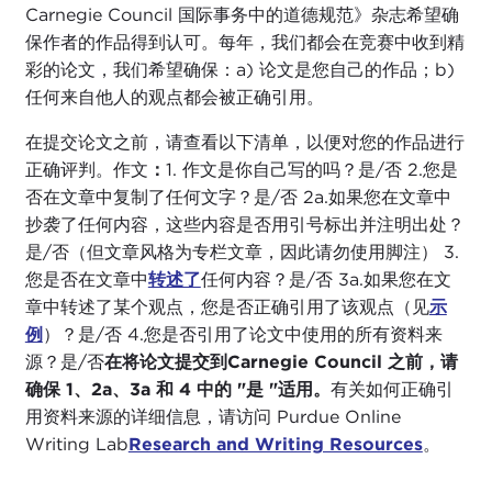
Carnegie Council 国际事务中的道德规范》杂志希望确
保作者的作品得到认可。每年，我们都会在竞赛中收到精
彩的论文，我们希望确保：a) 论文是您自己的作品；b)
任何来自他人的观点都会被正确引用。
在提交论文之前，请查看以下清单，以便对您的作品进行
正确评判。作文
：
1. 作文是你自己写的吗？是/否 2.您是
否在文章中复制了任何文字？是/否 2a.如果您在文章中
抄袭了任何内容，这些内容是否用引号标出并注明出处？
是/否（但文章风格为专栏文章，因此请勿使用脚注） 3.
您是否在文章中
转述了
任何内容？是/否 3a.如果您在文
章中转述了某个观点，您是否正确引用了该观点（见
示
例
）？是/否 4.您是否引用了论文中使用的所有资料来
源？是/否
在将论文提交到Carnegie Council 之前，请
确保 1、2a、3a 和 4 中的 "是 "适用。
有关如何正确引
用资料来源的详细信息，请访问 Purdue Online
Writing Lab
Research and Writing Resources
。