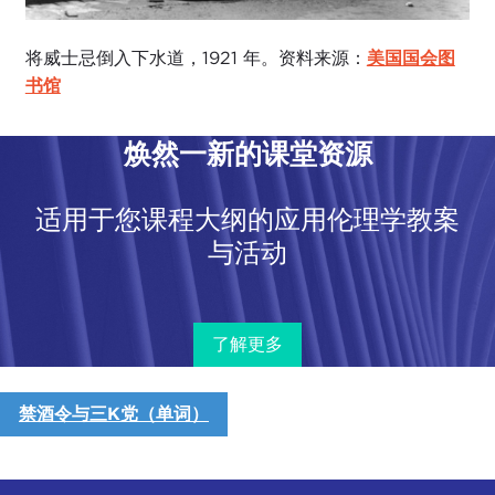
将威士忌倒入下水道，1921 年。资料来源：
美国国会图
书馆
焕然一新的课堂资源
适用于您课程大纲的应用伦理学教案
与活动
了解更多
禁酒令与三K党（单词）