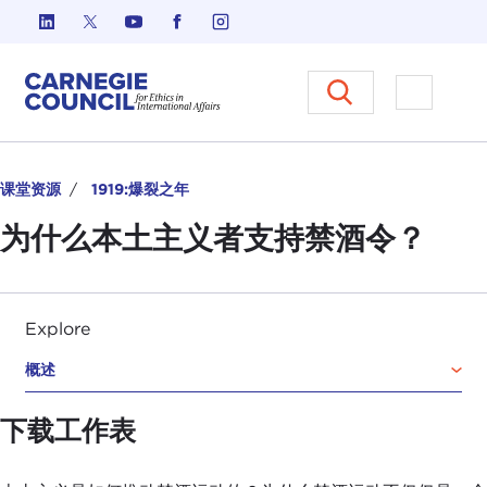
跳至内容
Carnegie Council 国际事务中
打开菜单
课堂资源
1919:爆裂之年
为什么本土主义者支持禁酒令？
Explore
概述
下载工作表