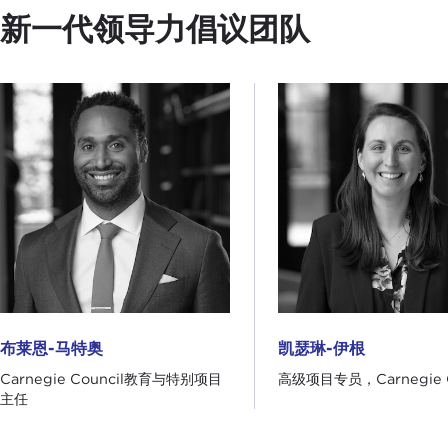
新一代领导力倡议团队
布莱恩-马特奥
凯瑟琳-伊根
布莱恩-马特奥
凯瑟琳-伊根
Carnegie Council教育与特别项目
高级项目专员，Carnegie C
主任