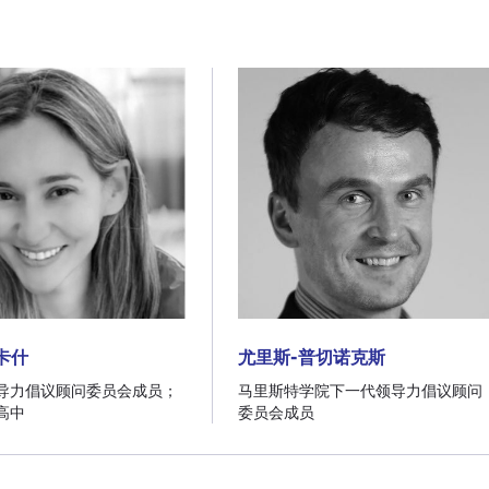
卡什
尤里斯-普切诺克斯
卡什
尤里斯-普切诺克斯
导力倡议顾问委员会成员；
马里斯特学院下一代领导力倡议顾问
高中
委员会成员