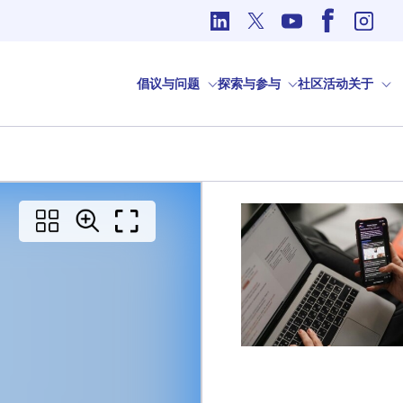
国际事务中的道德问题
倡议与问题
探索与参与
社区
活动
关于