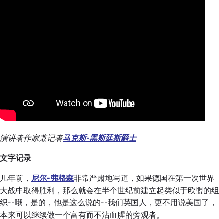
演讲者作家兼记者
马克斯-黑斯廷斯爵士
文字记录
几年前，
尼尔-弗格森
非常严肃地写道，如果德国在第一次世界
大战中取得胜利，那么就会在半个世纪前建立起类似于欧盟的组
织--哦，是的，他是这么说的--我们英国人，更不用说美国了，
本来可以继续做一个富有而不沾血腥的旁观者。