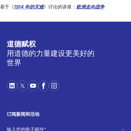
基于《
1914 年的灾难
》讨论的讲座：
欧洲走向战争
道德赋权
用道德的力量建设更美好的
世界
订阅新闻和活动