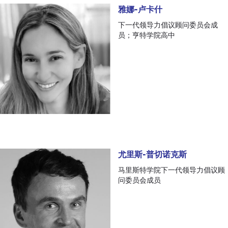
雅娜-卢卡什
雅娜-卢卡什
下一代领导力倡议顾问委员会成
员；亨特学院高中
尤里斯-普切诺克斯
尤里斯-普切诺克斯
马里斯特学院下一代领导力倡议顾
问委员会成员