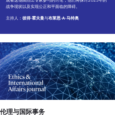
观看这场由杰出专家参与的讨论，他们将探讨2025年的
战争现状以及实现公正和平面临的障碍。
主持人：
彼得·霍夫曼
与
布莱恩·A·马特奥
伦理与国际事务