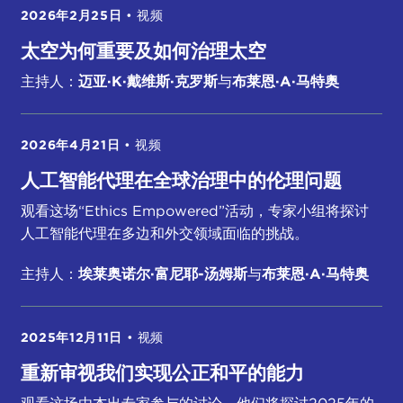
2026年2月25日
•
视频
太空为何重要及如何治理太空
主持人：
迈亚·K·戴维斯·克罗斯
与
布莱恩·A·马特奥
2026年4月21日
•
视频
人工智能代理在全球治理中的伦理问题
观看这场“Ethics Empowered”活动，专家小组将探讨
人工智能代理在多边和外交领域面临的挑战。
主持人：
埃莱奥诺尔·富尼耶-汤姆斯
与
布莱恩·A·马特奥
2025年12月11日
•
视频
重新审视我们实现公正和平的能力