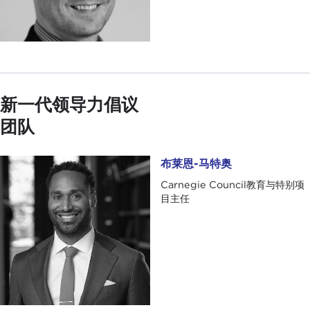
新一代领导力倡议
团队
布莱恩-马特奥
布莱恩-马特奥
Carnegie Council教育与特别项
目主任