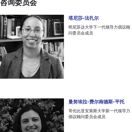
咨询委员会
塔尼莎-法扎尔
塔尼莎-法扎尔
明尼苏达大学下一代领导力倡议顾
问委员会成员
曼努埃拉-费尔南德斯-平托
曼努埃拉-费尔南德斯-平托
哥伦比亚安第斯大学新一代领导力
倡议顾问委员会成员