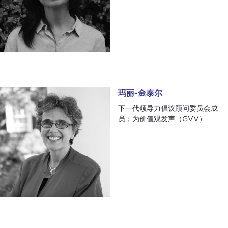
玛丽-金泰尔
玛丽-金泰尔
下一代领导力倡议顾问委员会成
员；为价值观发声（GVV）