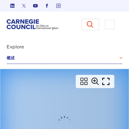
跳至内容
Carnegie Council 国际事务中
打开菜单
Explore
概述