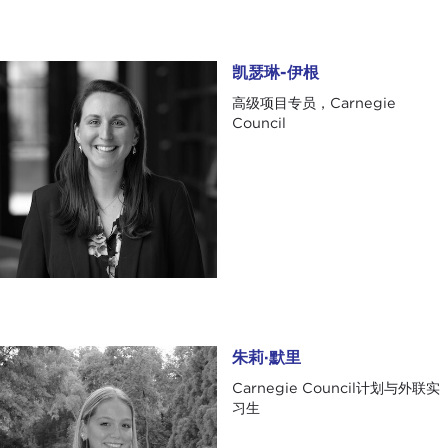
凯瑟琳-伊根
凯瑟琳-伊根
高级项目专员，Carnegie
Council
朱莉·默里
朱莉·默里
Carnegie Council计划与外联实
习生