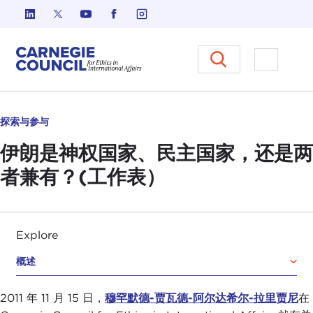
跳至内容
Carnegie Council 国际事务中
打开菜单
探索与参与
伊朗是神权国家、民主国家，还是两
者兼有？(工作表）
Explore
概述
2011 年 11 月 15 日，
穆罕默德-贾瓦德-阿尔达希尔-拉里贾尼
在