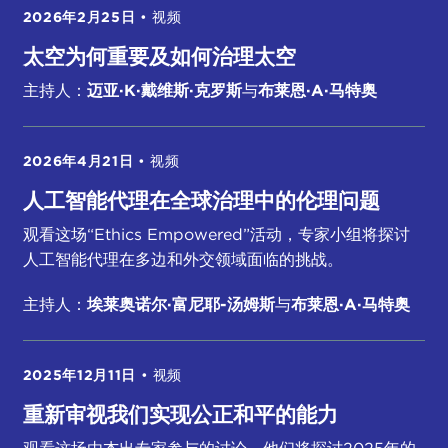
2026年2月25日
•
视频
太空为何重要及如何治理太空
主持人：
迈亚·K·戴维斯·克罗斯
与
布莱恩·A·马特奥
2026年4月21日
•
视频
人工智能代理在全球治理中的伦理问题
观看这场“Ethics Empowered”活动，专家小组将探讨
人工智能代理在多边和外交领域面临的挑战。
主持人：
埃莱奥诺尔·富尼耶-汤姆斯
与
布莱恩·A·马特奥
2025年12月11日
•
视频
重新审视我们实现公正和平的能力