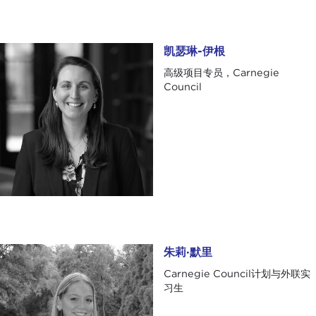
凯瑟琳-伊根
凯瑟琳-伊根
高级项目专员，Carnegie
Council
朱莉·默里
朱莉·默里
Carnegie Council计划与外联实
习生