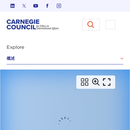
跳至内容
Carnegie Council 国际事务中
打开菜单
Explore
概述