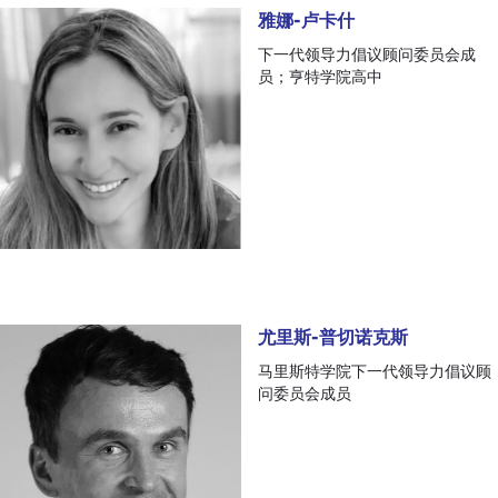
雅娜-卢卡什
雅娜-卢卡什
下一代领导力倡议顾问委员会成
员；亨特学院高中
尤里斯-普切诺克斯
尤里斯-普切诺克斯
马里斯特学院下一代领导力倡议顾
问委员会成员