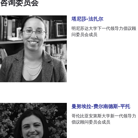
咨询委员会
塔尼莎-法扎尔
塔尼莎-法扎尔
明尼苏达大学下一代领导力倡议顾
问委员会成员
曼努埃拉-费尔南德斯-平托
曼努埃拉-费尔南德斯-平托
哥伦比亚安第斯大学新一代领导力
倡议顾问委员会成员