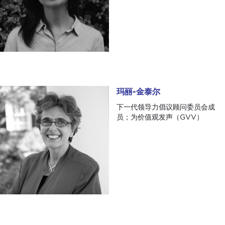
玛丽-金泰尔
玛丽-金泰尔
下一代领导力倡议顾问委员会成
员；为价值观发声（GVV）