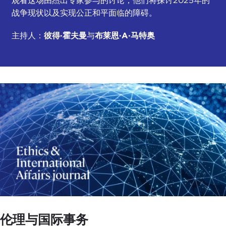
观看这场由杰出专家参与的讨论，他们将探讨2025年的
战争现状以及实现公正和平面临的障碍。
主持人：
彼得·霍夫曼
与
布莱恩·A·马特奥
伦理与国际事务