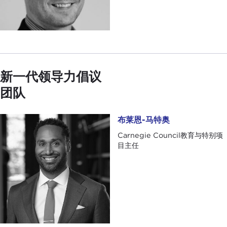
新一代领导力倡议
团队
布莱恩-马特奥
布莱恩-马特奥
Carnegie Council教育与特别项
目主任