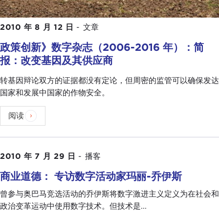
2010 年 8 月 12 日
-
文章
政策创新》数字杂志（2006-2016 年）：简
报：改变基因及其供应商
转基因辩论双方的证据都没有定论，但周密的监管可以确保发达
国家和发展中国家的作物安全。
阅读
2010 年 7 月 29 日
-
播客
商业道德： 专访数字活动家玛丽-乔伊斯
曾参与奥巴马竞选活动的乔伊斯将数字激进主义定义为在社会和
政治变革运动中使用数字技术。但技术是...