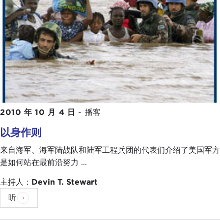
2010 年 10 月 4 日
-
播客
以身作则
来自海军、海军陆战队和陆军工程兵团的代表们介绍了美国军方
是如何站在最前沿努力 ...
主持人：
Devin T. Stewart
听