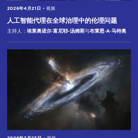
2026年4月21日
•
视频
人工智能代理在全球治理中的伦理问题
主持人：
埃莱奥诺尔·富尼耶-汤姆斯
与
布莱恩·A·马特奥