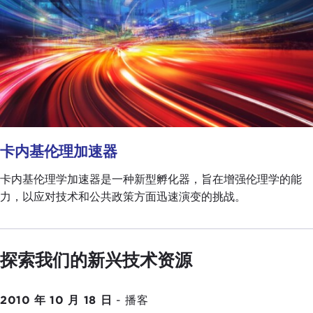
卡内基伦理加速器
卡内基伦理学加速器是一种新型孵化器，旨在增强伦理学的能
力，以应对技术和公共政策方面迅速演变的挑战。
探索我们的新兴技术资源
2010 年 10 月 18 日
-
播客