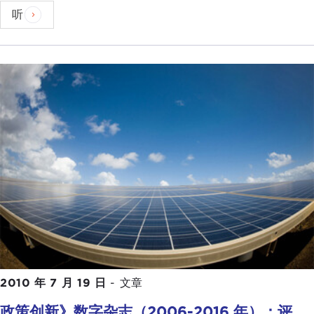
听
2010 年 7 月 19 日
-
文章
政策创新》数字杂志（2006-2016 年）：评