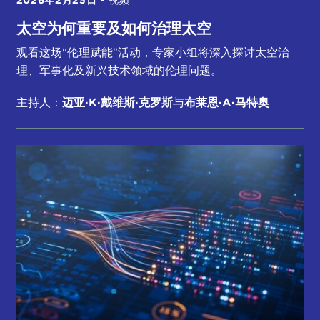
2026年2月25日
•
视频
太空为何重要及如何治理太空
观看这场"伦理赋能"活动，专家小组将深入探讨太空治
理、军事化及新兴技术领域的伦理问题。
主持人：
迈亚·K·戴维斯·克罗斯
与
布莱恩·A·马特奥