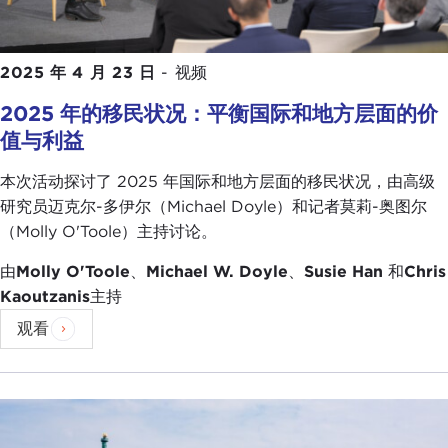
2025 年 4 月 23 日
-
视频
2025 年的移民状况：平衡国际和地方层面的价
值与利益
本次活动探讨了 2025 年国际和地方层面的移民状况，由高级
研究员迈克尔-多伊尔（Michael Doyle）和记者莫莉-奥图尔
（Molly O'Toole）主持讨论。
由
Molly O'Toole
、
Michael W. Doyle
、
Susie Han
和
Chris
Kaoutzanis
主持
观看