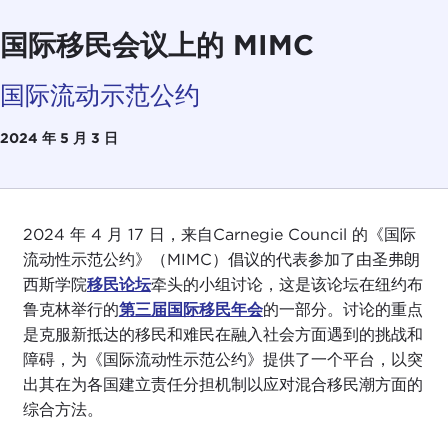
国际移民会议上的 MIMC
国际流动示范公约
2024 年 5 月 3 日
2024 年 4 月 17 日，来自Carnegie Council 的《国际
流动性示范公约》（MIMC）倡议的代表参加了由圣弗朗
西斯学院
移民论坛
牵头的小组讨论，这是该论坛在纽约布
鲁克林举行的
第三届国际移民年会
的一部分。讨论的重点
是克服新抵达的移民和难民在融入社会方面遇到的挑战和
障碍，为《国际流动性示范公约》提供了一个平台，以突
出其在为各国建立责任分担机制以应对混合移民潮方面的
综合方法。