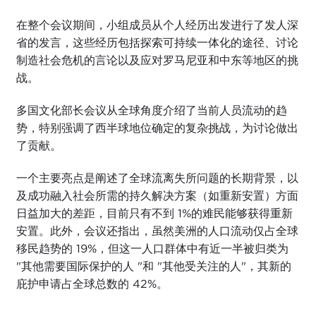
在整个会议期间，小组成员从个人经历出发进行了发人深
省的发言，这些经历包括探索可持续一体化的途径、讨论
制造社会危机的言论以及应对罗马尼亚和中东等地区的挑
战。
多国文化部长会议从全球角度介绍了当前人员流动的趋
势，特别强调了西半球地位确定的复杂挑战，为讨论做出
了贡献。
一个主要亮点是阐述了全球流离失所问题的长期背景，以
及成功融入社会所需的持久解决方案（如重新安置）方面
日益加大的差距，目前只有不到 1%的难民能够获得重新
安置。此外，会议还指出，虽然美洲的人口流动仅占全球
移民趋势的 19%，但这一人口群体中有近一半被归类为
"其他需要国际保护的人 "和 "其他受关注的人"，其新的
庇护申请占全球总数的 42%。