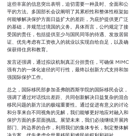
这些丰富的信息突出表明，迫切需要一种及时、全面和公
平的方法。多国部长会议阐明了其累积性和整体性框架如
何能够解决保护方面日益扩大的差距，为庇护提供更广泛
的基础，并规范过境国的义务。具体而言，公约规定了接
受国的责任，包括提供至少与国民同等的待遇、发放居留
证、优先考虑有工资收入的就业以实现自给自足，以及确
保获得住房和教育。
发言还强调，通过拟议机制真正分担责任，可确保 MIMC
强有力的一体化途径的可行性，最终以创新方式支持和加
强国际保护工作。
总之，国际移民部参加圣弗朗西斯学院的国际移民会议，
强调了通过对话找出差距、共同创新解决日益复杂的混合
移民问题的新方法的极端重要性。通过促进有意义的讨论
和分享来自不同视角的见解，我们能够更好地应对融入和
保护方面的多层面挑战。展望未来，我们必须继续开展跨
部门、跨边界的合作，利用我们的集体专长，制定整体解
决方案，优先考虑全世界移民和难民的权利和福祉。