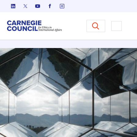
跳至内容
Carnegie Council 国际事务中
打开菜单