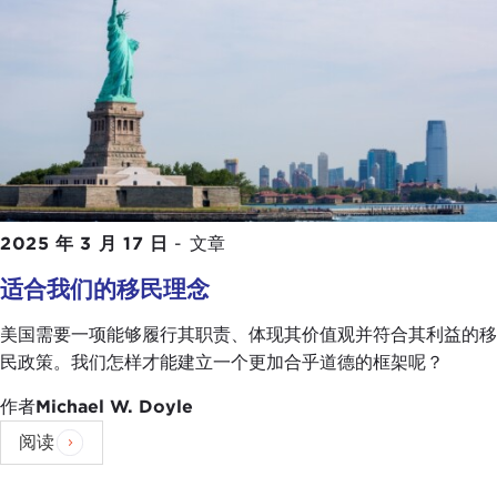
2025 年 3 月 17 日
-
文章
适合我们的移民理念
美国需要一项能够履行其职责、体现其价值观并符合其利益的移
民政策。我们怎样才能建立一个更加合乎道德的框架呢？
作者
Michael W. Doyle
阅读