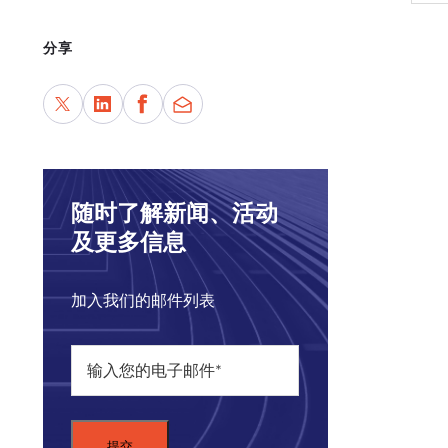
Raja
reve
分享
ways
For 
fro
Metr
随时了解新闻、活动
及更多信息
加入我们的邮件列表