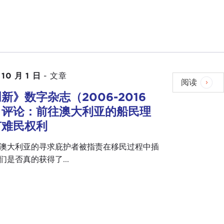
 10 月 1 日
-
文章
阅读
新》数字杂志（2006-2016
：评论：前往澳大利亚的船民理
有难民权利
澳大利亚的寻求庇护者被指责在移民过程中插
们是否真的获得了...