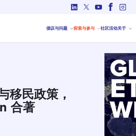
国际事务中的道德问题
倡议与问题
探索与参与
社区
活动
关于
与移民政策，
an 合著