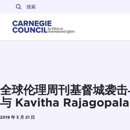
跳至内容
Carnegie Council 
全球伦理周刊基督城袭击
与 Kavitha Rajagopal
2019 年 3 月 21 日