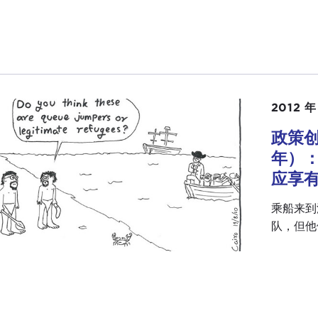
2012 年
政策创
年）
应享
乘船来到
队，但他