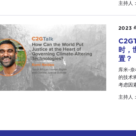
主持人
2023 
C2G
时，
置？
库米-奈
的技术
考虑因
主持人