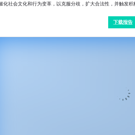
催化社会文化和行为变革，以克服分歧，扩大合法性，并触发积
下载报告