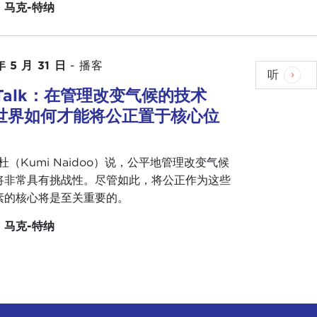
：
马克-特纳
年 5 月 31 日
-
播客
听
Talk：在管理改变气候的技术
世界如何才能将公正置于核心位
杜（Kumi Naidoo）说，公平地管理改变气候
将非常具有挑战性。尽管如此，将公正作为这些
素的核心将是至关重要的。
：
马克-特纳