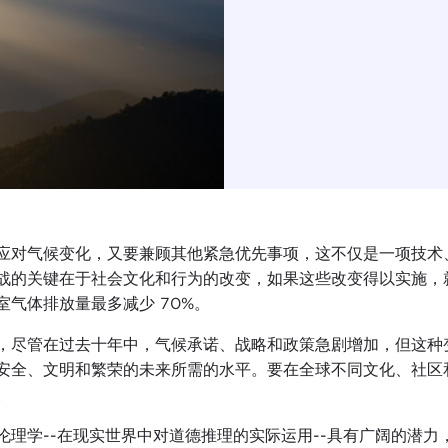
应对气候变化，又要兼顾其他紧急优先事项，这不仅是一项技术
战的关键在于社会文化和行为的改变，如果这些改变得以实施，
室气体排放量最多减少 70%。
，尽管在过去十年中，气候承诺、战略和政策急剧增加，但这种
安全、文明和繁荣的未来所需的水平。要在全球不同文化、社区
。
伦理学--在现实世界中对道德推理的实际运用--具有广阔的潜