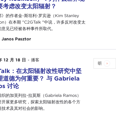
要考虑改变太阳辐射？
》的作者金-斯坦利-罗宾逊（Kim Stanley
nson）在本期 "C2GTalk "中说，许多反对改变太
的意见已经被各种事件所取代。
：
Janos Pasztor
年 12 月 18 日
-
播客
听
GTalk：在太阳辐射改性研究中坚
道德为何重要？ 与 Gabriela
os 讨论
织的加芙列拉-拉莫斯（Gabriela Ramos）
要开展更多研究，探索太阳辐射改性的各个方
括技术及其对社会的影响。