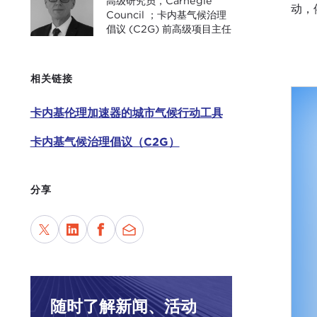
高级研究员，Carnegie
动，
Council ；卡内基气候治理
倡议 (C2G) 前高级项目主任
相关链接
卡内基伦理加速器的城市气候行动工具
卡内基气候治理倡议（C2G）
分享
随时了解新闻、活动