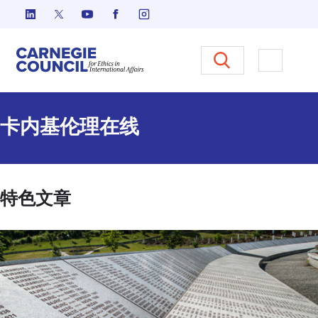
跳至内容
Carnegie Council 国际事务中
打开菜单
卡内基伦理在线
特色文章