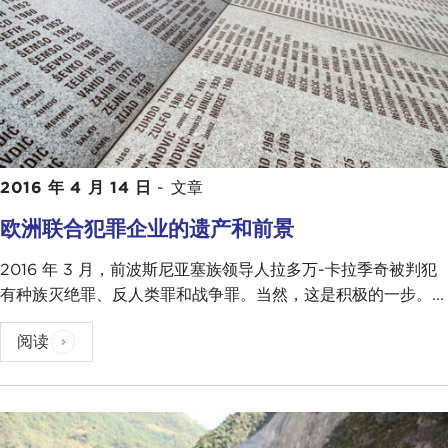
2016 年 4 月 14 日
-
文章
欧洲联合犯罪企业的遗产和前景
2016 年 3 月，前波斯尼亚塞族领导人拉多万-卡拉季奇被判犯
有种族灭绝罪、反人类罪和战争罪。当然，这是积极的一步。...
阅读