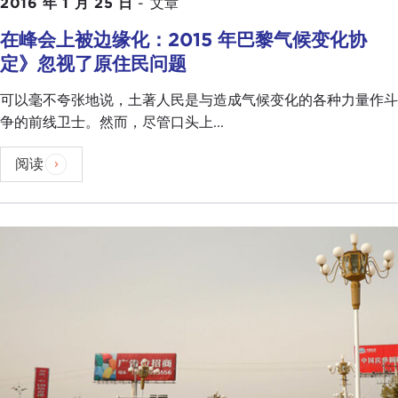
2016 年 1 月 25 日
-
文章
在峰会上被边缘化：2015 年巴黎气候变化协
定》忽视了原住民问题
可以毫不夸张地说，土著人民是与造成气候变化的各种力量作斗
争的前线卫士。然而，尽管口头上...
阅读