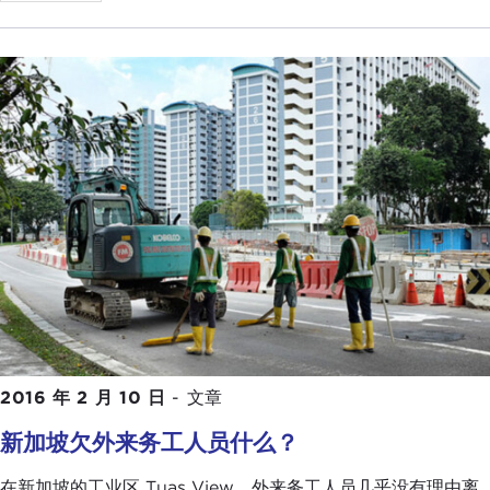
2016 年 2 月 10 日
-
文章
新加坡欠外来务工人员什么？
在新加坡的工业区 Tuas View，外来务工人员几乎没有理由离