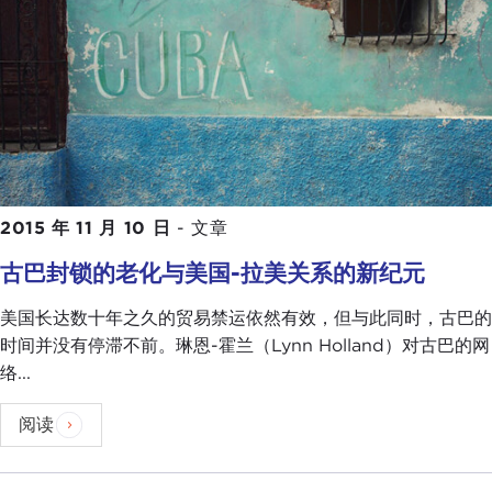
2015 年 11 月 10 日
-
文章
古巴封锁的老化与美国-拉美关系的新纪元
美国长达数十年之久的贸易禁运依然有效，但与此同时，古巴的
时间并没有停滞不前。琳恩-霍兰（Lynn Holland）对古巴的网
络...
阅读