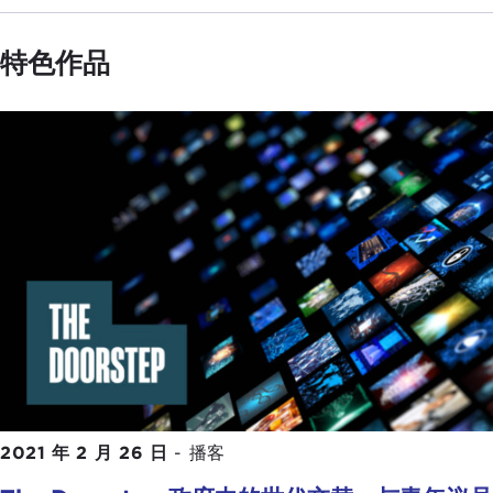
特色作品
2021 年 2 月 26 日
-
播客