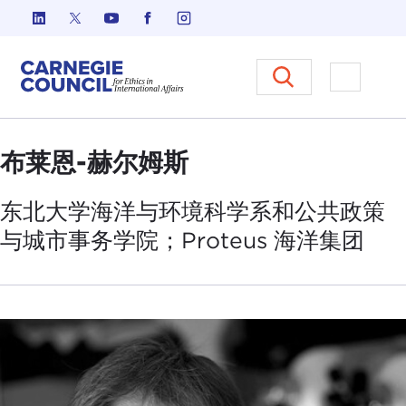
跳至内容
Carnegie Council 国际事务中
打开菜单
布莱恩-赫尔姆斯
东北大学海洋与环境科学系和公共政策
与城市事务学院；Proteus 海洋
集团