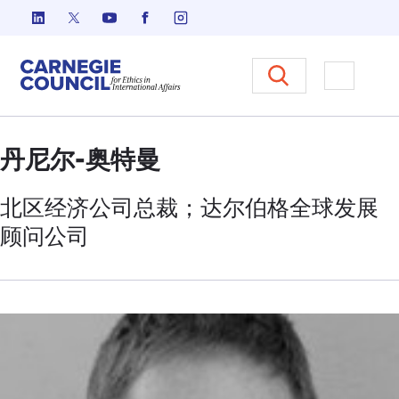
跳至内容
Carnegie Council 国际事务中
打开菜单
丹尼尔-奥特曼
北区经济公司总裁；达尔伯格全球发展
顾问公司