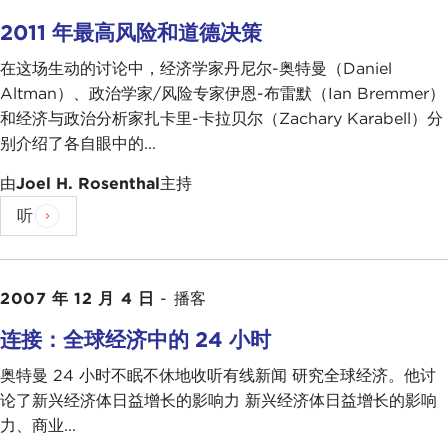
2011 年最高风险和道德决策
在这场生动的讨论中，经济学家丹尼尔-奥特曼（Daniel
Altman）、政治学家/风险专家伊恩-布雷默（Ian Bremmer）
和经济与政治分析家扎卡里-卡拉贝尔（Zachary Karabell）分
别介绍了各自眼中的...
由
Joel H. Rosenthal
主持
听
2007 年 12 月 4 日
-
播客
连接：全球经济中的 24 小时
奥特曼 24 小时不眠不休地收听有线新闻 研究全球经济。他讨
论了新兴经济体日益增长的影响力 新兴经济体日益增长的影响
力、商业...