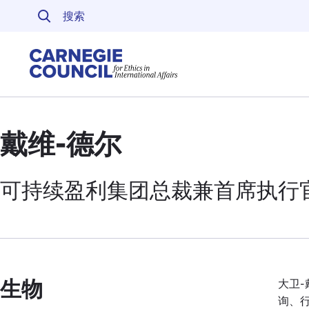
跳至内容
Carnegie Council 
戴维-德尔
可持续盈利
集团
总裁兼首席执行
生物
大卫-
询、行