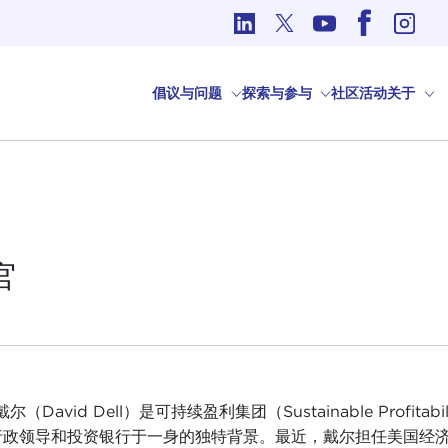
国际事务中的道德问题
倡议与问题
探索与参与
社区
活动
关于
官
戴尔（David Dell）是可持续盈利集团（Sustainable Prof
政领导和投资银行于一身的独特背景。最近，戴尔担任美国经济咨商局（