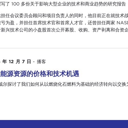
撰写了 100 多份关于影响大型企业的技术和商业趋势的研究报
续担任会议委员会顾问和项目负责人的同时，他目前正在就技术战略
扭亏为盈，并担任首席技术官和首席人才官，还曾担任两家 NAS
于新兴技术公司的小盘股首次公开募股、收购、资产剥离和合资
 年 12 月 7 日
-
播客
理能源资源的价格和技术机遇
-戴尔探讨了我们如何从以燃烧化石燃料为基础的经济转向以交换