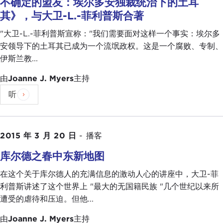
不确定的盟友：埃尔多安独裁统治下的土耳
其》，与大卫-L.-菲利普斯合著
"大卫-L.-菲利普斯宣称："我们需要面对这样一个事实：埃尔多
安领导下的土耳其已成为一个流氓政权。这是一个腐败、专制、
伊斯兰教...
由
Joanne J. Myers
主持
听
2015 年 3 月 20 日
-
播客
库尔德之春中东新地图
在这个关于库尔德人的充满信息的激动人心的讲座中，大卫-菲
利普斯讲述了这个世界上 "最大的无国籍民族 "几个世纪以来所
遭受的虐待和压迫。但他...
由
Joanne J. Myers
主持