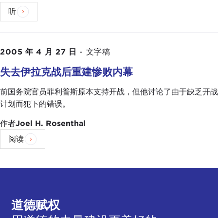
听
2005 年 4 月 27 日
-
文字稿
失去伊拉克战后重建惨败内幕
前国务院官员菲利普斯原本支持开战，但他讨论了由于缺乏开战
计划而犯下的错误。
作者
Joel H. Rosenthal
阅读
道德赋权