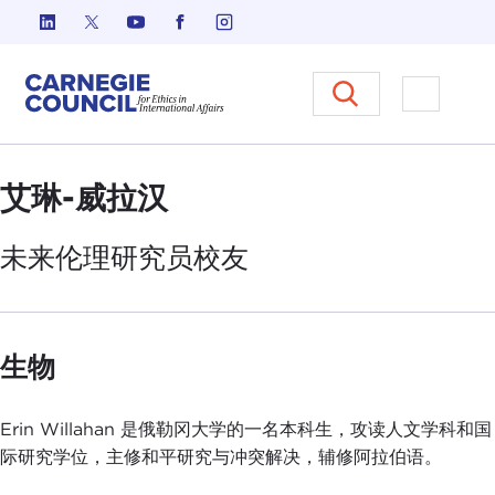
跳至内容
Carnegie Council 国际事务中
打开菜单
艾琳-威拉汉
未来伦理研究员
校友
生物
Erin Willahan 是俄勒冈大学的一名本科生，攻读人文学科和国
际研究学位，主修和平研究与冲突解决，辅修阿拉伯语。