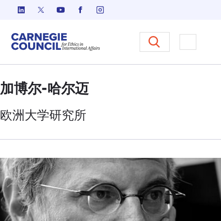
跳至内容
Carnegie Council 国际事务中
打开菜单
加博尔-哈尔迈
欧洲大学
研究所