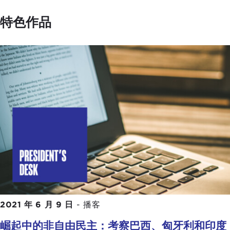
特色作品
2021 年 6 月 9 日
-
播客
崛起中的非自由民主：考察巴西、匈牙利和印度