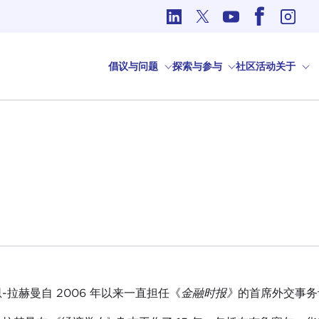
国际事务中的道德问题
倡议与问题
探索与参与
社区
活动
关于
-拉赫曼自 2006 年以来一直担任《
金融时报》
的首席外交事务