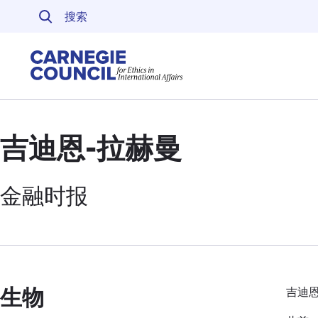
跳至内容
Carnegie Council 
吉迪恩-拉赫曼
金融时报
生物
吉迪恩