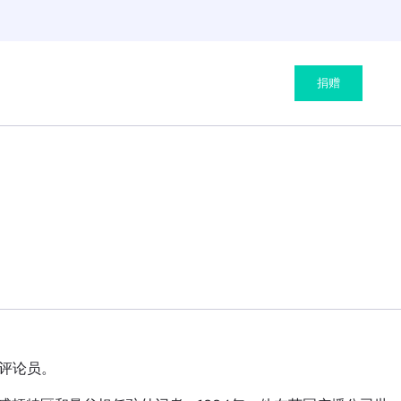
捐赠
评论员。