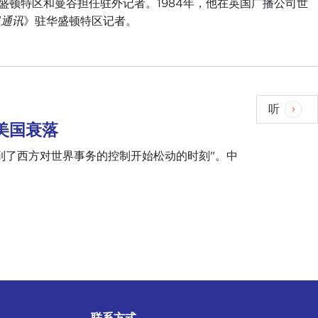
华盛顿特区和曼谷担任驻外记者。1984年，他在英国广播公司世
通讯
》驻华盛顿特区记者。
听
美国衰落
到了西方对世界事务的控制开始松动的时刻"。中
联系方式