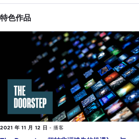
特色作品
2021 年 11 月 12 日
-
播客