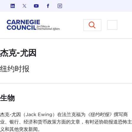
跳至内容
Carnegie Council 国际事务中
打开菜单
杰克-尤因
纽约时报
生物
杰克-尤因（Jack Ewing）在法兰克福为
《纽约时报》
撰写商
业、银行、经济和货币政策方面的文章，有时还协助报道恐怖主
义和其他突发新闻。