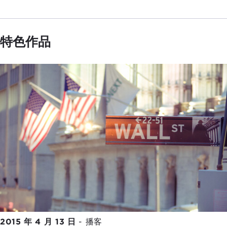
特色作品
2015 年 4 月 13 日
-
播客