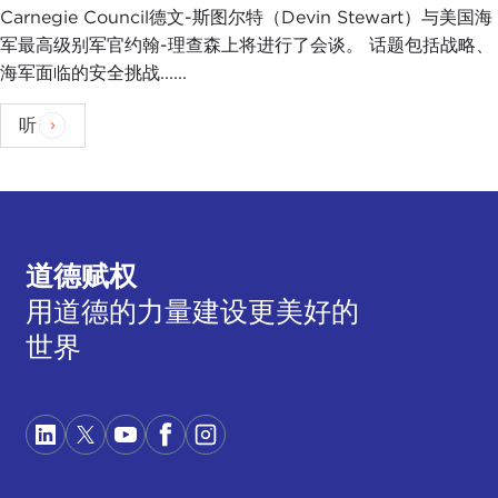
Carnegie Council德文-斯图尔特（Devin Stewart）与美国海
军最高级别军官约翰-理查森上将进行了会谈。 话题包括战略、
海军面临的安全挑战......
听
道德赋权
用道德的力量建设更美好的
世界