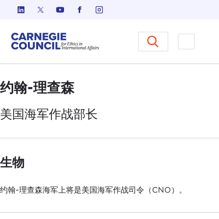
跳至内容
Carnegie Council 国际事务中
打开菜单
约翰-理查森
美国
海军
作战部长
生物
约翰-理查森海军上将是美国海军作战司令（CNO）。