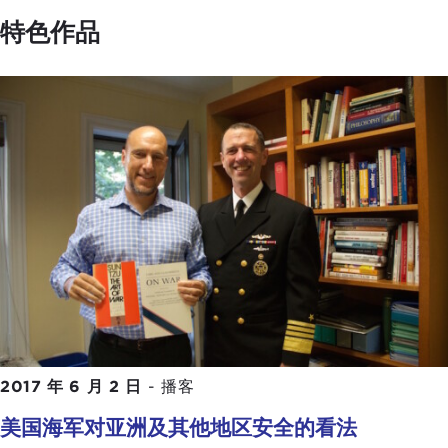
特色作品
2017 年 6 月 2 日
-
播客
美国海军对亚洲及其他地区安全的看法