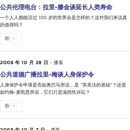
公共伦理电台：拉里-滕金谈延长人类寿命
一个人人都能活过 100 岁的世界会是怎样的？这对我们来说真
的值得吗？
听
2008 年 10 月 28 日
-
播客
公共道德广播拉里-梅谈人身保护令
人身保护令申请是否如奥巴马所说，是 "英美法的基础"？还是
如约翰-麦凯恩所说，它们只是滋扰性诉讼？
听
2008 年 10 月 7 日
-
播客