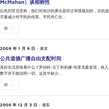
McMahan）谈相称性
以色列官员坚称，他们对加沙的袭击是经过审慎规划的，目的是
尽量减少对平民的伤害。平民伤亡在...
听
2009 年 1 月 9 日
-
播客
公共道德广播自由支配时间
美好生活意味着什么？罗伯特-古丁和莉娜-埃里克森发现，收入
数字并不能说明一切。这其中缺少...
听
2008 年 12 月 3 日
-
播客