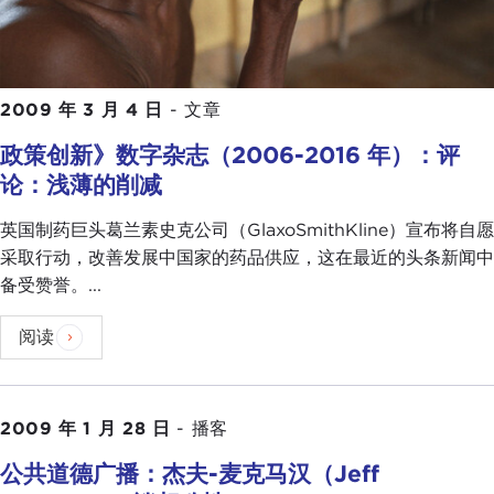
2009 年 3 月 4 日
-
文章
政策创新》数字杂志（2006-2016 年）：评
论：浅薄的削减
英国制药巨头葛兰素史克公司（GlaxoSmithKline）宣布将自愿
采取行动，改善发展中国家的药品供应，这在最近的头条新闻中
备受赞誉。...
阅读
2009 年 1 月 28 日
-
播客
公共道德广播：杰夫-麦克马汉（Jeff