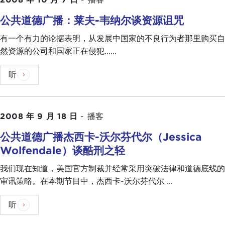
公共道德广播：莱夫-韦纳尔谈资源诅咒
有一个有力的论据表明，从发展中国家的不良行为者那里购买自
然资源的公司和国家正在侵犯......
听
2008 年 9 月 18 日
-
播客
公共道德广播杰西卡-沃尔芬代尔（Jessica
Wolfendale）谈酷刑之轻
我们现在知道，美国官方制裁并经常采用突破法律和道德底线的
审讯策略。在本期节目中，杰西卡-沃尔芬代尔 ...
听