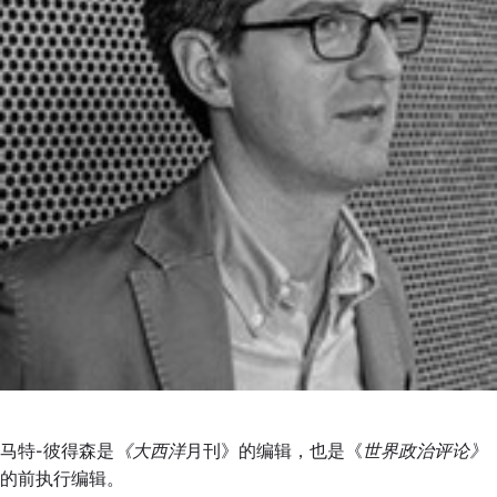
马特-彼得森是
《大西洋
月刊》的编辑，也是《
世界政治评论》
的前执行编辑。