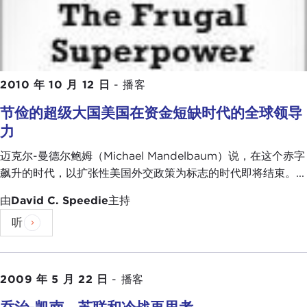
2010 年 10 月 12 日
-
播客
节俭的超级大国美国在资金短缺时代的全球领导
力
迈克尔-曼德尔鲍姆（Michael Mandelbaum）说，在这个赤字
飙升的时代，以扩张性美国外交政策为标志的时代即将结束。...
由
David C. Speedie
主持
听
2009 年 5 月 22 日
-
播客