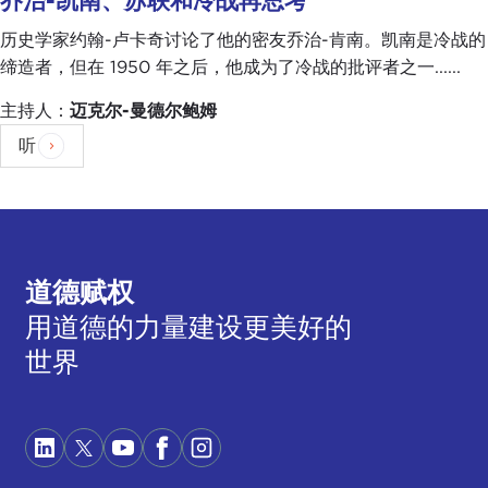
乔治-凯南、苏联和冷战再思考
历史学家约翰-卢卡奇讨论了他的密友乔治-肯南。凯南是冷战的
缔造者，但在 1950 年之后，他成为了冷战的批评者之一......
主持人：
迈克尔-曼德尔鲍姆
听
道德赋权
用道德的力量建设更美好的
世界