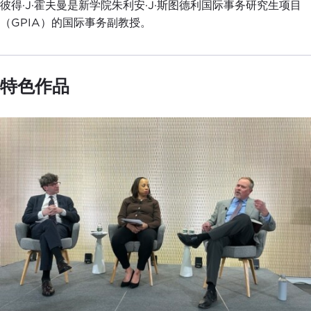
彼得·J·霍夫曼是新学院朱利安·J·斯图德利国际事务研究生项目
（GPIA）的国际事务副教授。
特色作品