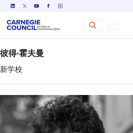
跳至内容
Carnegie Council 国际事务中
打开菜单
彼得·霍夫曼
新
学校