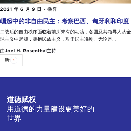
2021 年 6 月 9 日
-
播客
崛起中的非自由民主：考察巴西、匈牙利和印度
二战后的自由秩序面临着前所未有的动荡，各国及其领导人从全
球主义中退却，拥抱民族主义，攻击民主准则。无论是...
由
Joel H. Rosenthal
主持
听
道德赋权
用道德的力量建设更美好的
世界