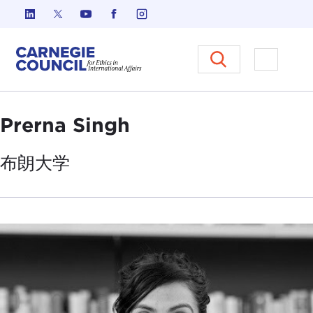
跳至内容
Carnegie Council 国际事务中
打开菜单
Prerna Singh
布朗
大学