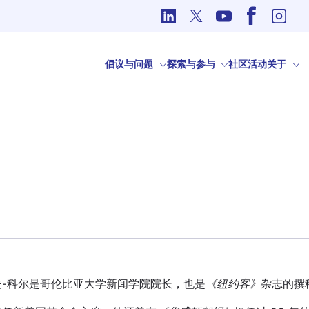
国际事务中的道德问题
倡议与问题
探索与参与
社区
活动
关于
夫-科尔是哥伦比亚大学新闻学院院长，也是
《纽约客》
杂志的撰