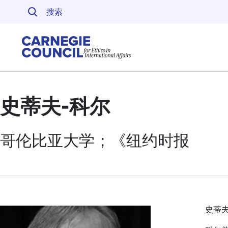
跳至内容
Carnegie Council 
史蒂夫-科尔
哥伦比亚大学；《
纽约时报
史蒂