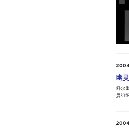
2004
幽灵
科尔
属组织
2004