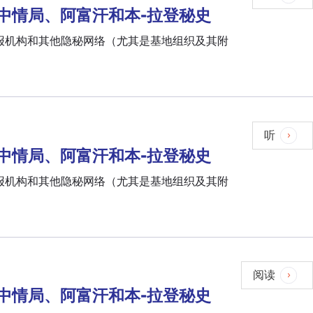
日的中情局、阿富汗和本-拉登秘史
情报机构和其他隐秘网络（尤其是基地组织及其附
听
日的中情局、阿富汗和本-拉登秘史
情报机构和其他隐秘网络（尤其是基地组织及其附
阅读
日的中情局、阿富汗和本-拉登秘史