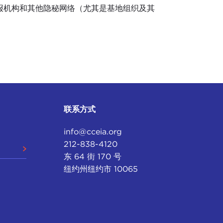
情报机构和其他隐秘网络（尤其是基地组织及其
联系方式
info@cceia.org
212-838-4120
东 64 街 170 号
纽约州纽约市 10065