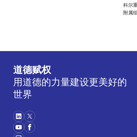
科尔
附属组
道德赋权
用道德的力量建设更美好的
世界