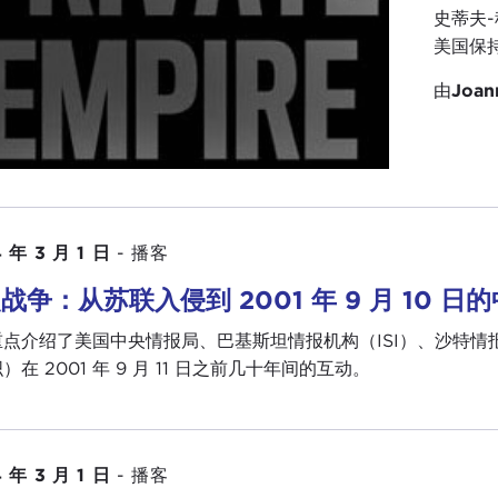
史蒂夫
美国保持
由
Joan
 年 3 月 1 日
-
播客
战争：从苏联入侵到 2001 年 9 月 10 
重点介绍了美国中央情报局、巴基斯坦情报机构（ISI）、沙特
）在 2001 年 9 月 11 日之前几十年间的互动。
 年 3 月 1 日
-
播客