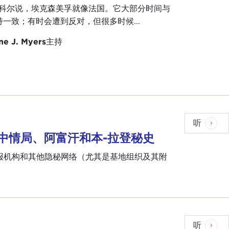
-科尔说，埃克森美孚就像法国。它大部分时间与
一致；有时会遭到反对，但很多时候...
ne J. Myers
主持
听
日的中情局、阿富汗和本-拉登秘史
情报机构和其他隐秘网络（尤其是基地组织及其附
听