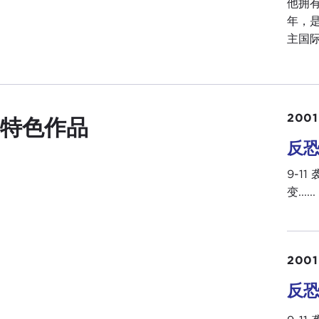
他拥
年，
主国
2001
特色作品
反恐
9-1
变......
2001
反恐