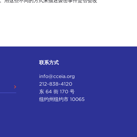
说法不一。用这些不同的方式来描述袭击事件是否会改
联系方式
info@cceia.org
212-838-4120
东 64 街 170 号
纽约州纽约市 10065