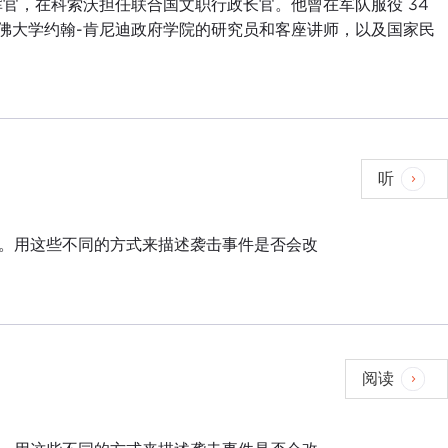
官，在科索沃担任联合国文职行政长官。他曾在军队服役 34
哈佛大学约翰-肯尼迪政府学院的研究员和客座讲师，以及国家民
听
说法不一。用这些不同的方式来描述袭击事件是否会改
阅读