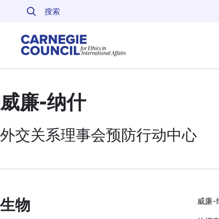
跳至内容
Carnegie Council 
威廉-纳什
外交关系
理事会预防行动中心
生物
威廉