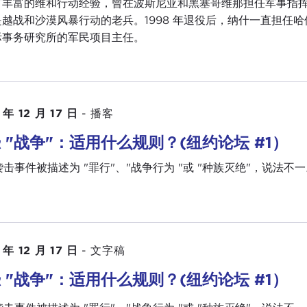
有丰富的维和行动经验，曾在波斯尼亚和黑塞哥维那担任军事指挥
是越战和沙漠风暴行动的老兵。1998 年退役后，纳什一直担任
际事务研究所的军民项目主任。
 年 12 月 17 日
-
播客
 "战争"：适用什么规则？(纽约论坛 #1）
1 袭击事件被描述为 "罪行"、"战争行为 "或 "种族灭绝"，
 年 12 月 17 日
-
文字稿
 "战争"：适用什么规则？(纽约论坛 #1）