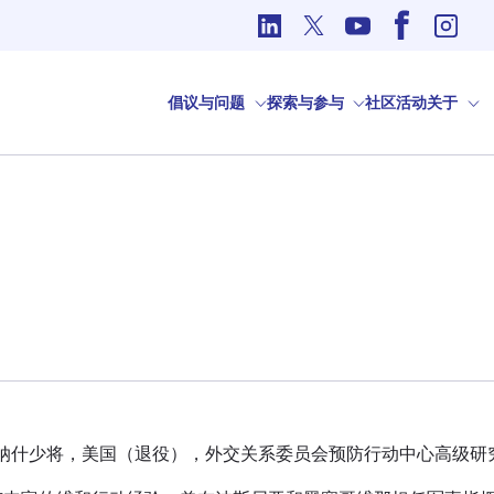
国际事务中的道德问题
倡议与问题
探索与参与
社区
活动
关于
-纳什少将，美国（退役），外交关系委员会预防行动中心高级研