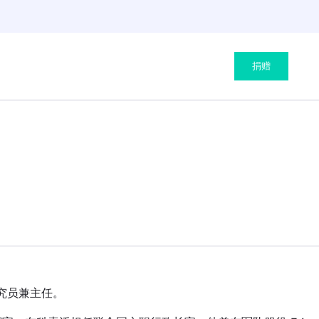
捐赠
究员兼主任。