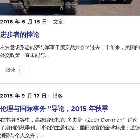
2016 年 6 月 15 日
-
文章
进步者的悖论
左翼意识形态能否与军事干预安然共存？过去二十年来，美国的
外交政策一直未能与...
阅读
2015 年 9 月 17 日
-
播客
伦理与国际事务 "导论，2015 年秋季
在本期播客中，高级编辑扎克-多夫曼（Zach Dorfman）讨论
了期刊的秋季刊。讨论的主题包括：国际法官的全球标准；道德
消费与个人义务；...