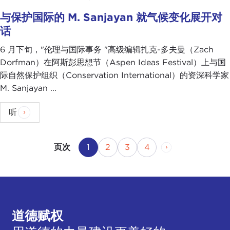
与保护国际的 M. Sanjayan 就气候变化展开对
话
6 月下旬，"伦理与国际事务 "高级编辑扎克-多夫曼（Zach
Dorfman）在阿斯彭思想节（Aspen Ideas Festival）上与国
际自然保护组织（Conservation International）的资深科学家
M. Sanjayan ...
听
当前页
页码
页码
页码
下一页
1
2
3
4
页次
道德赋权