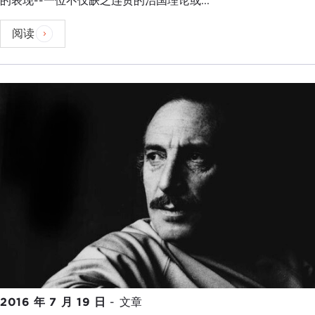
的表现--一位不仅缺乏连贯的治国理论或...
阅读
2016 年 7 月 19 日
-
文章