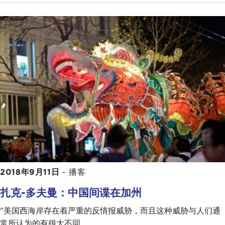
2018年9月11日
-
播客
扎克-多夫曼：中国间谍在加州
"美国西海岸存在着严重的反情报威胁，而且这种威胁与人们通
常所认为的有很大不同......