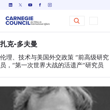
跳至内容
Carnegie Council 国际事务中
打开菜单
扎克-多夫曼
伦理、技术与美国外交政策 "前高级研究
员，"
第一次世界大战
的活遗产
"
研究员