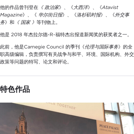
他的作品曾刊登在
《
政治家
》、《
大西洋
》、《
Atavist
Magazine
》、《
华尔街日报
》、《
洛杉矶时报
》、《
外交事
务
》和
《
国家
》
等刊物上。
他是 2018 年杰拉尔德-R-福特杰出报道新闻奖的获奖者之一。
此前，他是Carnegie Council 的季刊《
伦理与国际事务
》的全
职高级编辑，负责撰写有关战争与和平、环境、国际机构、外交
政策等问题的特写、论文和评论。
特色作品