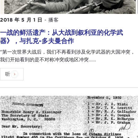
2018 年 5 月 1 日
-
播客
一战的鲜活遗产：从大战到叙利亚的化学武
器》，与扎克-多夫曼合作
"第一次世界大战后，我们不再看到涉及化学武器的大国冲突，
我们开始看到的是不对称冲突或地区冲突......
听