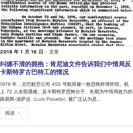
2018 年 1 月 16 日
-
文章
纠缠不清的拥抱：肯尼迪文件告诉我们中情局反
卡斯特罗古巴特工的情况
1976 年，古巴航空公司 455 号航班被一枚恐怖炸弹炸毁。机
上 72 人全部遇难。反卡斯特罗恐怖分子、长期为中情局效力的
路易斯-波萨达（Luis Posada）被广泛认为是...
阅读