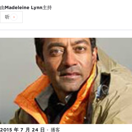
由
Madeleine Lynn
主持
听
2015 年 7 月 24 日
-
播客