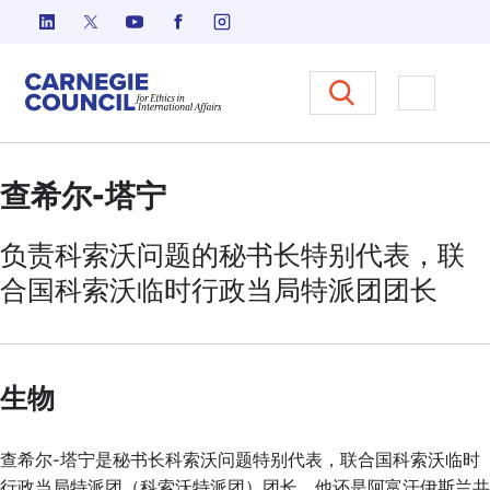
跳至内容
Carnegie Council 国际事务中
打开菜单
查希尔-塔宁
负责科索沃问题的秘书长特别代表，联
合国
科索沃
临时行政当局特派团团长
生物
查希尔-塔宁是秘书长科索沃问题特别代表，联合国科索沃临时
行政当局特派团（科索沃特派团）团长。他还是阿富汗伊斯兰共