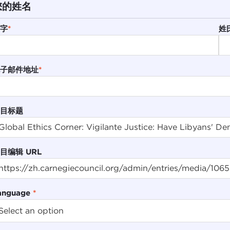
您的姓名
字
*
姓
子邮件地址
*
目标题
目编辑 URL
anguage
*