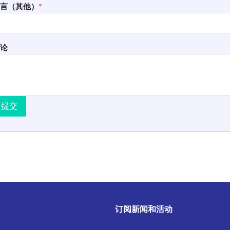
言（其他）
*
论
提交
订阅新闻和活动