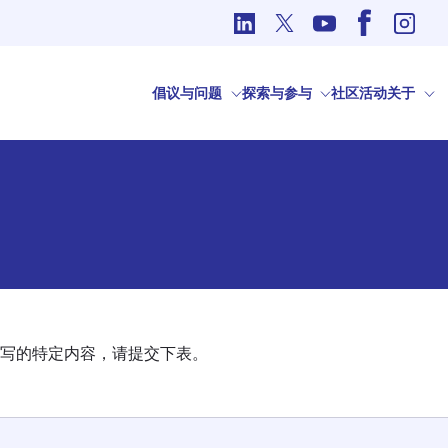
国际事务中的道德问题
倡议与问题
探索与参与
社区
活动
关于
写的特定内容，请提交下表。