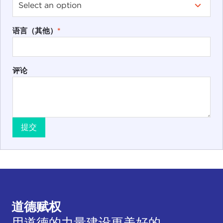
语言（其他）
*
评论
提交
道德赋权
用道德的力量建设更美好的