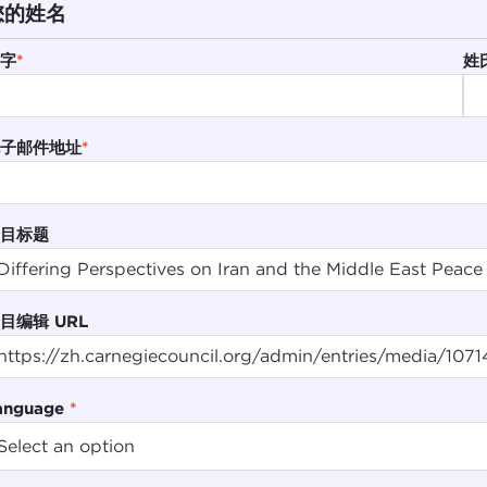
您的姓名
字
*
姓
子邮件地址
*
目标题
目编辑 URL
anguage
*