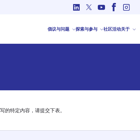
国际事务中的道德问题
倡议与问题
探索与参与
社区
活动
关于
写的特定内容，请提交下表。