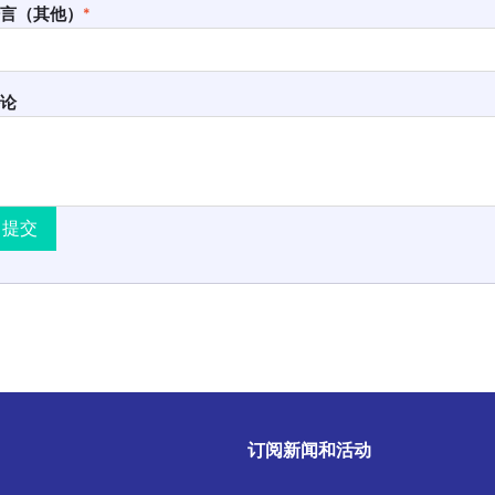
言（其他）
*
论
提交
订阅新闻和活动