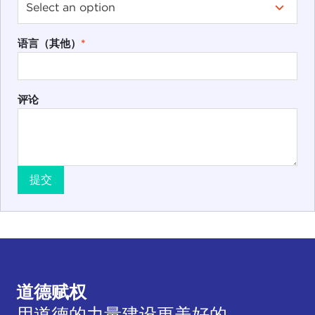
语言（其他）
*
评论
提交
道德赋权
用道德的力量建设更美好的