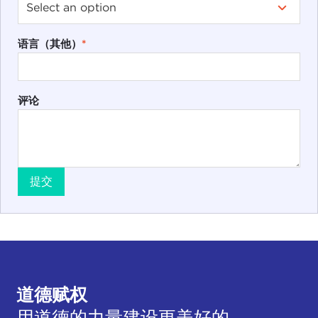
语言（其他）
*
评论
提交
道德赋权
用道德的力量建设更美好的