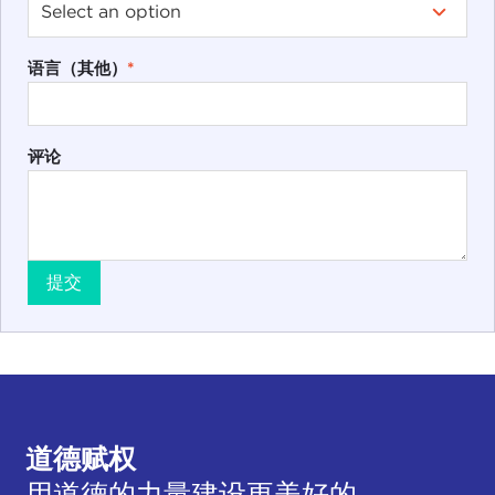
语言（其他）
*
评论
提交
道德赋权
用道德的力量建设更美好的