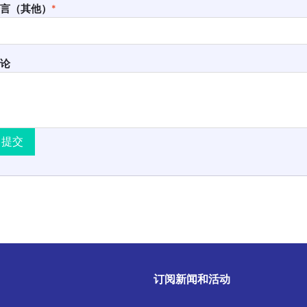
言（其他）
*
论
提交
订阅新闻和活动