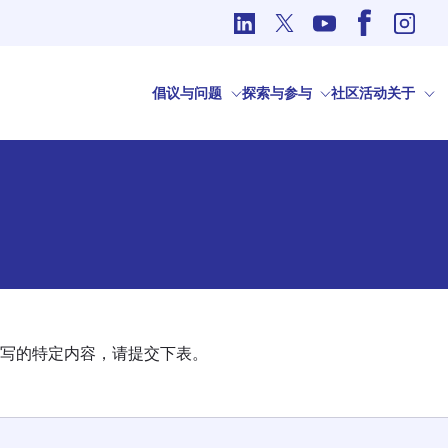
国际事务中的道德问题
倡议与问题
探索与参与
社区
活动
关于
写的特定内容，请提交下表。