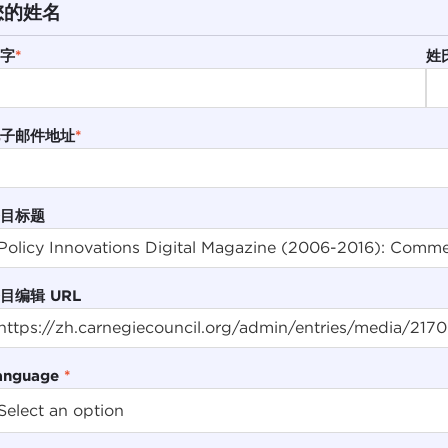
您的姓名
字
*
姓
子邮件地址
*
目标题
目编辑 URL
anguage
*