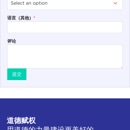
语言（其他）
*
评论
提交
道德赋权
用道德的力量建设更美好的