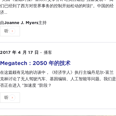
们已经到了西方对世界事务的控制开始松动的时刻"。中国的经
济...
由
Joanne J. Myers
主持
听
2017 年 4 月 17 日
-
播客
Megatech：2050 年的技术
在这篇颇有见地的访谈中，《经济学人》执行主编丹尼尔-富兰
克林讨论了无人驾驶汽车、基因编辑、人工智能等问题。我们是
否正在进入 "加速度 "阶段？
听