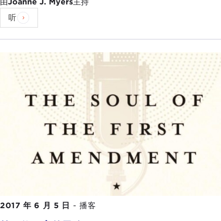
由
Joanne J. Myers
主持
听
2017 年 6 月 5 日
-
播客