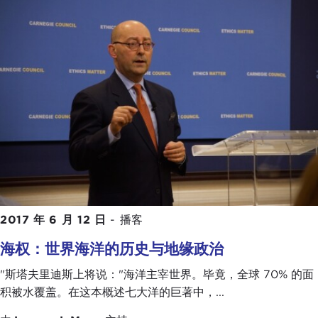
2017 年 6 月 12 日
-
播客
海权：世界海洋的历史与地缘政治
"斯塔夫里迪斯上将说："海洋主宰世界。毕竟，全球 70% 的面
积被水覆盖。在这本概述七大洋的巨著中，...