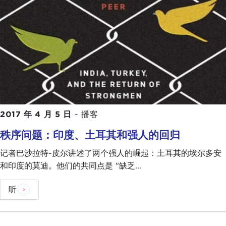
2017 年 4 月 5 日
-
播客
秩序问题：印度、土耳其和强人的回归
记者巴沙拉特-皮尔讲述了两个强人的崛起：土耳其的埃尔多安
和印度的莫迪。他们的共同点是 "缺乏...
听