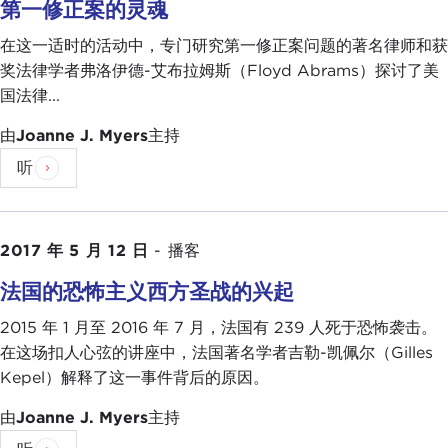
第一修正案的灵魂
在这一适时的活动中，专门研究第一修正案问题的著名律师和获
奖法律学者弗洛伊德-艾布拉姆斯（Floyd Abrams）探讨了美
国法律...
由
Joanne J. Myers
主持
听
2017 年 5 月 12 日
-
播客
法国的恐怖主义西方圣战的兴起
2015 年 1 月至 2016 年 7 月，法国有 239 人死于恐怖袭击。
在这场扣人心弦的讲座中，法国著名学者吉勒-凯佩尔（Gilles
Kepel）解释了这一事件背后的原因。
由
Joanne J. Myers
主持