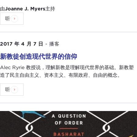
由
Joanne J. Myers
主持
听
2017 年 4 月 7 日
-
播客
新教徒创造现代世界的信仰
Alec Ryrie 教授说，理解新教是理解现代世界的基础。新教塑
造了民主自由主义、资本主义、有限政府、自由的概念。
听