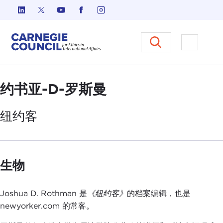
跳至内容
Carnegie Council 国际事务中
打开菜单
约书亚-D-罗斯曼
纽约
客
生物
Joshua D. Rothman 是
《纽约客》
的档案编辑，也是
newyorker.com 的常客。