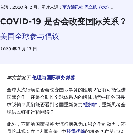
台湾，2020 年 2 月。图片来源：
军方通讯社 周立航（CC）
。
COVID-19 是否会改变国际关系？
美国全球参与倡议
2020 年 3 月 17 日
本文首发于
伦理与国际事务
博客
.
全球大流行病是否会改变国际事务的性质？它有可能促进
国际合作，还是会助长全球体系内的解体趋势--即各国寻
求脱钩？我们能否看到各国重新努力
"脱钩"
，重新思考全
球供应链和运输网络？
此外，不同的国家是将大流行病视为加强合作的动力，还
是将其视为在 "大国竞争 "中
获得优势
的机会？在某种程