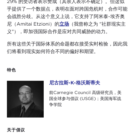
29% 的受访者表示赞成（其余人表示不确定）。但这似
乎提供了一个数据点，表明在面对跨国危机时，合作可能
会战胜分歧。从这个意义上说，它支持了阿米泰-埃齐奥
尼（Amitai Etzioni）的
立场
（我曾称之为 "社群现实主
义"），即加强国际合作是应对共同威胁的动力。
所有这些关于国际体系的命题都在接受实时检验，因此我
们将看到现实如何符合不同的偏好和期望。
特色
尼古拉斯-K-格沃斯蒂夫
尼古拉斯-K-格沃斯蒂夫
前Carnegie Council 高级研究员，美
国全球参与倡议 (USGE)；美国海军战
争学院
关于倡议