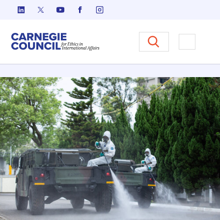
跳至内容
Carnegie Council 国际事务中
打开菜单