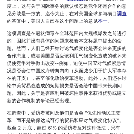
度上，这与关于国际事务的默认状态是竞争还是合作的意
见分歧是一致的。迄今为止，在对美国全球参与项目
调查
的答复中，美国人自己在这个问题上的意见
不一
。
这项调查是在冠状病毒在全球范围内大规模爆发之前进行
的，因此并没有具体的问题来检验本文标题中提出的命
题。然而，人们已经开始讨论气候变化是否会带来更多的
合作态度，或者美国是否应该利用气候变化造成的破坏来
促使竞争对手做出改变--例如，迫使中国应对气候紧急情
况是否会使中国政府转向内向（从而减少用于扩大军事存
在的开支），甚至催化政治变革运动。此外，人们还在讨
论中美贸易战造成的短期损失是否会给中国带来长期问
题。因此，关于是否应利用破坏性事件来获得优势或建立
新的合作机制的争论已经出现。
在调查中，受访者被问及他们是否会 "优先推动民主变
革，而不是确保达成可行的贸易和应对气候变化协议"。
截至 2 月底，超过 61% 的受访者反对这种做法，只有