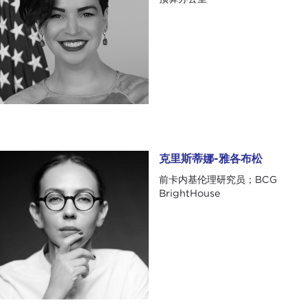
克里斯蒂娜-雅各布松
克里斯蒂娜-雅各布松
前卡内基伦理研究员；BCG
BrightHouse