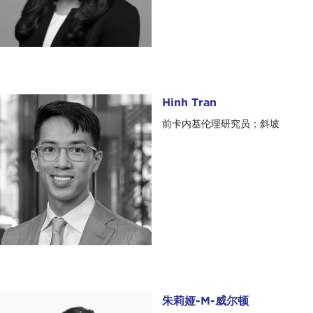
Hinh Tran
Hinh Tran
前卡内基伦理研究员；斜坡
朱莉娅-M-威尔顿
朱莉娅-M-威尔顿