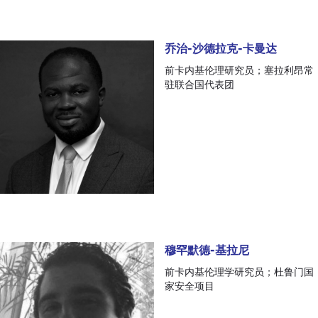
乔治-沙德拉克-卡曼达
乔治-沙德拉克-卡曼达
前卡内基伦理研究员；塞拉利昂常
驻联合国代表团
穆罕默德-基拉尼
穆罕默德-基拉尼
前卡内基伦理学研究员；杜鲁门国
家安全项目