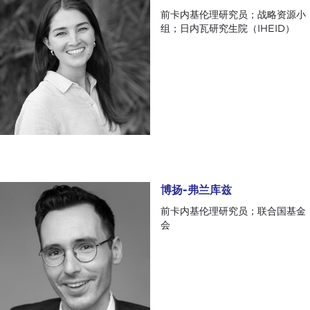
前卡内基伦理研究员；战略资源小
组；日内瓦研究生院（IHEID）
博扬-弗兰库兹
博扬-弗兰库兹
前卡内基伦理研究员；联合国基金
会