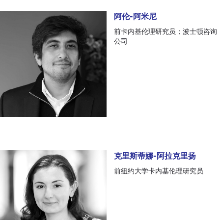
阿伦-阿米尼
阿伦-阿米尼
前卡内基伦理研究员；波士顿咨询
公司
克里斯蒂娜-阿拉克里扬
克里斯蒂娜-阿拉克里扬
前纽约大学卡内基伦理研究员