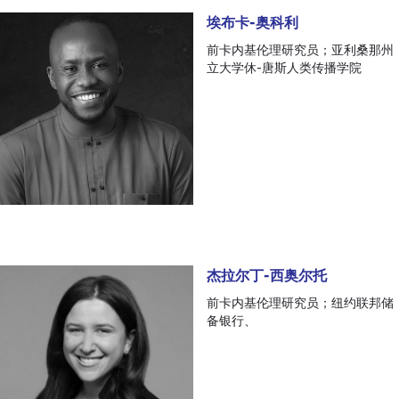
埃布卡-奥科利
埃布卡-奥科利
前卡内基伦理研究员；亚利桑那州
立大学休-唐斯人类传播学院
杰拉尔丁-西奥尔托
杰拉尔丁-西奥尔托
前卡内基伦理研究员；纽约联邦储
备银行、