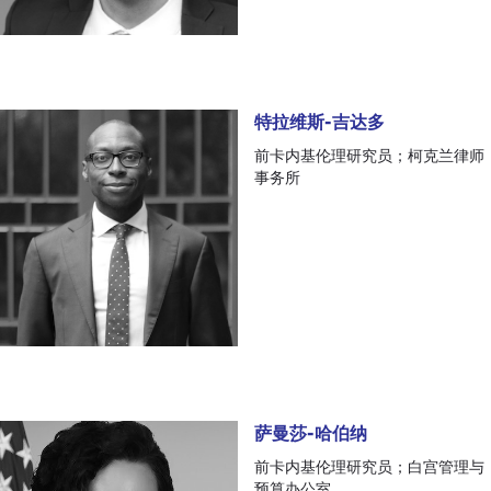
特拉维斯-吉达多
特拉维斯-吉达多
前卡内基伦理研究员；柯克兰律师
事务所
萨曼莎-哈伯纳
萨曼莎-哈伯纳
前卡内基伦理研究员；白宫管理与
预算办公室